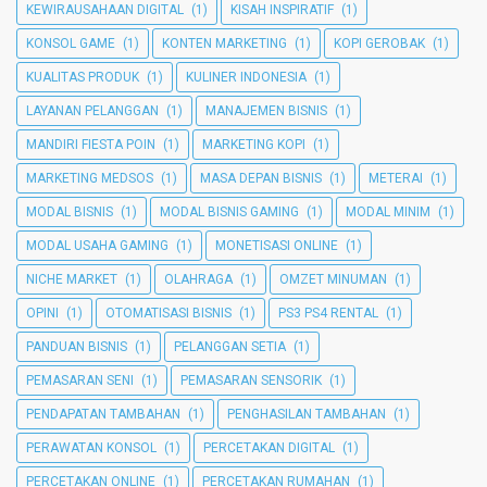
KEWIRAUSAHAAN DIGITAL
(1)
KISAH INSPIRATIF
(1)
KONSOL GAME
(1)
KONTEN MARKETING
(1)
KOPI GEROBAK
(1)
KUALITAS PRODUK
(1)
KULINER INDONESIA
(1)
LAYANAN PELANGGAN
(1)
MANAJEMEN BISNIS
(1)
MANDIRI FIESTA POIN
(1)
MARKETING KOPI
(1)
MARKETING MEDSOS
(1)
MASA DEPAN BISNIS
(1)
METERAI
(1)
MODAL BISNIS
(1)
MODAL BISNIS GAMING
(1)
MODAL MINIM
(1)
MODAL USAHA GAMING
(1)
MONETISASI ONLINE
(1)
NICHE MARKET
(1)
OLAHRAGA
(1)
OMZET MINUMAN
(1)
OPINI
(1)
OTOMATISASI BISNIS
(1)
PS3 PS4 RENTAL
(1)
PANDUAN BISNIS
(1)
PELANGGAN SETIA
(1)
PEMASARAN SENI
(1)
PEMASARAN SENSORIK
(1)
PENDAPATAN TAMBAHAN
(1)
PENGHASILAN TAMBAHAN
(1)
PERAWATAN KONSOL
(1)
PERCETAKAN DIGITAL
(1)
PERCETAKAN ONLINE
(1)
PERCETAKAN RUMAHAN
(1)