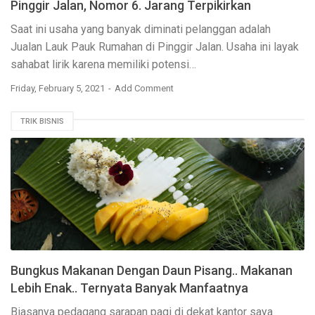
Pinggir Jalan, Nomor 6. Jarang Terpikirkan
Saat ini usaha yang banyak diminati pelanggan adalah
Jualan Lauk Pauk Rumahan di Pinggir Jalan. Usaha ini layak
sahabat lirik karena memiliki potensi…
Friday, February 5, 2021
Add Comment
TRIK BISNIS
Bungkus Makanan Dengan Daun Pisang.. Makanan
Lebih Enak.. Ternyata Banyak Manfaatnya
Biasanya pedagang sarapan pagi di dekat kantor saya