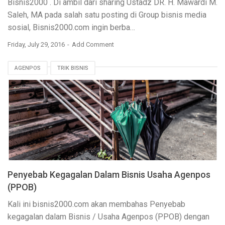
Bisnis2000
. Di ambil dari sharing Ustadz DR. H. Mawardi M.
Saleh, MA pada salah satu posting di Group bisnis media
sosial, Bisnis2000.com ingin berba…
Friday, July 29, 2016
Add Comment
AGENPOS
TRIK BISNIS
Penyebab Kegagalan Dalam Bisnis Usaha Agenpos
(PPOB)
Kali ini
bisnis2000.com
akan membahas Penyebab
kegagalan dalam Bisnis / Usaha Agenpos (PPOB) dengan