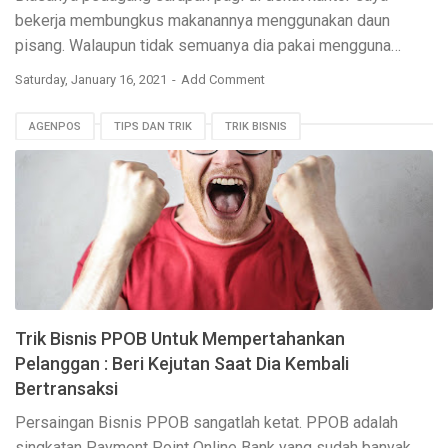
bekerja membungkus makanannya menggunakan daun
pisang. Walaupun tidak semuanya dia pakai mengguna…
Saturday, January 16, 2021
Add Comment
AGENPOS
TIPS DAN TRIK
TRIK BISNIS
Trik Bisnis PPOB Untuk Mempertahankan
Pelanggan : Beri Kejutan Saat Dia Kembali
Bertransaksi
Persaingan Bisnis PPOB sangatlah ketat. PPOB adalah
singkatan Payment Point Online Bank yang sudah banyak