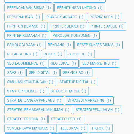
PERENCANAAN BISNIS
(1)
PERHITUNGAN UNTUNG
(1)
PERSONALISASI
(1)
PLAYBOX ARCADE
(1)
POSPAY AGEN
(1)
PRINT ON DEMAND
(1)
PRINTER BEKAS
(1)
PRINTER JADUL
(1)
PRINTER RUMAHAN
(1)
PSIKOLOGI KONSUMEN
(1)
PSIKOLOGI RASA
(1)
RENDANG
(1)
RESEP SUKSES BISNIS
(1)
RETARGETING
(1)
ROKOK
(1)
SEO BLOG
(1)
SEO E-COMMERCE
(1)
SEO LOKAL
(1)
SEO MARKETING
(1)
SAAS
(1)
SENI DIGITAL
(1)
SERVICE AC
(1)
SIMULASI KEUNTUNGAN
(1)
STARTUP DIGITAL
(1)
STARTUP KULINER
(1)
STRATEGI HARGA
(1)
STRATEGI JANGKA PANJANG
(1)
STRATEGI MARKETING
(1)
STRATEGI PEMASARAN MINUMAN
(1)
STRATEGI PENJUALAN
(1)
STRATEGI PRODUK
(1)
STRATEGI SEO
(1)
SUMBER DAYA MANUSIA
(1)
TELEGRAM
(1)
TIKTOK
(1)