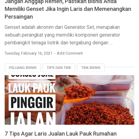
Jangan Anggap Remeh, Pastikan Bisnis Anda
Memiliki Genset Jika Ingin Laris dan Memenangkan
Persaingan
Genset adalah akronim dari Generator Set, merupakan
sebuah perangkat yang memiliki komponen generator
pembangkit tenaga listrik dan tergabung dengan …
Tuesday, February 16, 2021
Add Comment
PELUANG BISNIS
TIPS DAN TRIK
TRIK BISNIS
7 Tips Agar Laris Jualan Lauk Pauk Rumahan