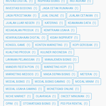
INOVASI DIGITAL
(1)
INSPIRASI BISNIS
(1)
INSTAGRAM
(1)
INVESTASI BODONG
(1)
JASA CETAK RUMAHAN
(1)
JASA PERCETAKAN
(1)
JUAL ONLINE
(1)
JUALAN CETAKAN
(1)
JUALAN LUAR NEGERI
(1)
KATERING
(1)
KEAMANAN DATA
(1)
KEGAGALAN PRODUK
(1)
KEMITRAAN USAHA
(1)
KEWIRAUSAHAAN DIGITAL
(1)
KISAH INSPIRATIF
(1)
KONSOL GAME
(1)
KONTEN MARKETING
(1)
KOPI GEROBAK
(1)
KUALITAS PRODUK
(1)
KULINER INDONESIA
(1)
LAYANAN PELANGGAN
(1)
MANAJEMEN BISNIS
(1)
MANDIRI FIESTA POIN
(1)
MARKETING KOPI
(1)
MARKETING MEDSOS
(1)
MASA DEPAN BISNIS
(1)
METERAI
(1)
MODAL BISNIS
(1)
MODAL BISNIS GAMING
(1)
MODAL MINIM
(1)
MODAL USAHA GAMING
(1)
MONETISASI ONLINE
(1)
NICHE MARKET
(1)
OLAHRAGA
(1)
OMZET MINUMAN
(1)
OPINI
(1)
OTOMATISASI BISNIS
(1)
PS3 PS4 RENTAL
(1)