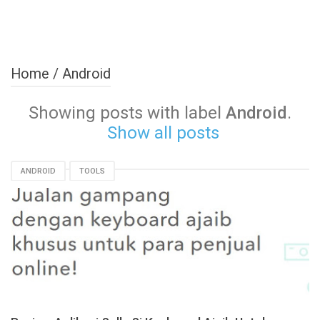
Home
/
Android
Showing posts with label
Android
.
Show all posts
ANDROID
TOOLS