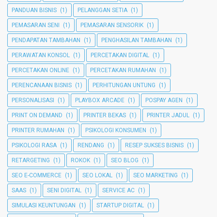
PANDUAN BISNIS
(1)
PELANGGAN SETIA
(1)
PEMASARAN SENI
(1)
PEMASARAN SENSORIK
(1)
PENDAPATAN TAMBAHAN
(1)
PENGHASILAN TAMBAHAN
(1)
PERAWATAN KONSOL
(1)
PERCETAKAN DIGITAL
(1)
PERCETAKAN ONLINE
(1)
PERCETAKAN RUMAHAN
(1)
PERENCANAAN BISNIS
(1)
PERHITUNGAN UNTUNG
(1)
PERSONALISASI
(1)
PLAYBOX ARCADE
(1)
POSPAY AGEN
(1)
PRINT ON DEMAND
(1)
PRINTER BEKAS
(1)
PRINTER JADUL
(1)
PRINTER RUMAHAN
(1)
PSIKOLOGI KONSUMEN
(1)
PSIKOLOGI RASA
(1)
RENDANG
(1)
RESEP SUKSES BISNIS
(1)
RETARGETING
(1)
ROKOK
(1)
SEO BLOG
(1)
SEO E-COMMERCE
(1)
SEO LOKAL
(1)
SEO MARKETING
(1)
SAAS
(1)
SENI DIGITAL
(1)
SERVICE AC
(1)
SIMULASI KEUNTUNGAN
(1)
STARTUP DIGITAL
(1)