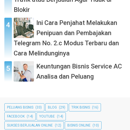
Blokir
Ini Cara Penjahat Melakukan
Penipuan dan Pembajakan
Telegram No. 2.c Modus Terbaru dan
Cara Melindunginya
Keuntungan Bisnis Service AC
Analisa dan Peluang
PELUANG BISNIS
(33)
BLOG
(29)
TRIK BISNIS
(16)
FACEBOOK
(14)
YOUTUBE
(14)
SUKSES BERJUALAN ONLINE
(12)
BISNIS ONLINE
(10)