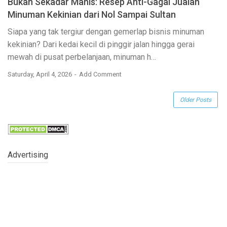
Bukan Sekadar Manis: Resep Anti-Gagal Jualan
Minuman Kekinian dari Nol Sampai Sultan
Siapa yang tak tergiur dengan gemerlap bisnis minuman
kekinian? Dari kedai kecil di pinggir jalan hingga gerai
mewah di pusat perbelanjaan, minuman
h…
Saturday, April 4, 2026
Add Comment
Older Posts
Advertising