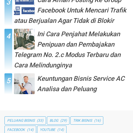
Facebook Untuk Mencari Trafik
atau Berjualan Agar Tidak di Blokir
Ini Cara Penjahat Melakukan
Penipuan dan Pembajakan
Telegram No. 2.c Modus Terbaru dan
Cara Melindunginya
Keuntungan Bisnis Service AC
Analisa dan Peluang
PELUANG BISNIS
(33)
BLOG
(29)
TRIK BISNIS
(16)
FACEBOOK
(14)
YOUTUBE
(14)