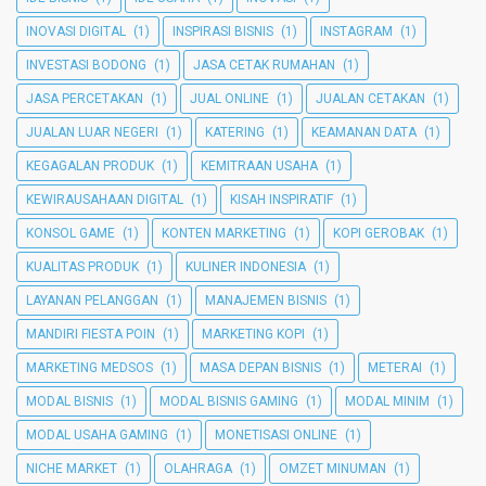
INOVASI DIGITAL
(1)
INSPIRASI BISNIS
(1)
INSTAGRAM
(1)
INVESTASI BODONG
(1)
JASA CETAK RUMAHAN
(1)
JASA PERCETAKAN
(1)
JUAL ONLINE
(1)
JUALAN CETAKAN
(1)
JUALAN LUAR NEGERI
(1)
KATERING
(1)
KEAMANAN DATA
(1)
KEGAGALAN PRODUK
(1)
KEMITRAAN USAHA
(1)
KEWIRAUSAHAAN DIGITAL
(1)
KISAH INSPIRATIF
(1)
KONSOL GAME
(1)
KONTEN MARKETING
(1)
KOPI GEROBAK
(1)
KUALITAS PRODUK
(1)
KULINER INDONESIA
(1)
LAYANAN PELANGGAN
(1)
MANAJEMEN BISNIS
(1)
MANDIRI FIESTA POIN
(1)
MARKETING KOPI
(1)
MARKETING MEDSOS
(1)
MASA DEPAN BISNIS
(1)
METERAI
(1)
MODAL BISNIS
(1)
MODAL BISNIS GAMING
(1)
MODAL MINIM
(1)
MODAL USAHA GAMING
(1)
MONETISASI ONLINE
(1)
NICHE MARKET
(1)
OLAHRAGA
(1)
OMZET MINUMAN
(1)