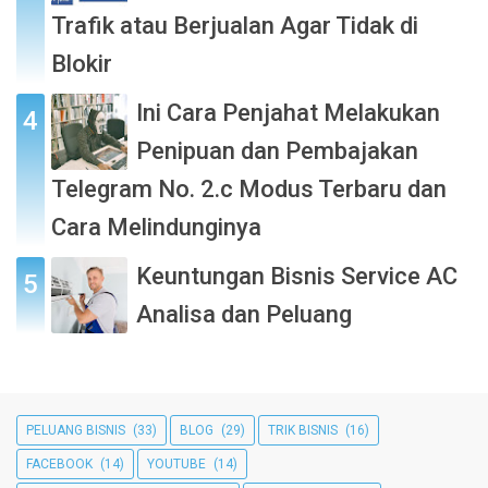
Trafik atau Berjualan Agar Tidak di
Blokir
Ini Cara Penjahat Melakukan
Penipuan dan Pembajakan
Telegram No. 2.c Modus Terbaru dan
Cara Melindunginya
Keuntungan Bisnis Service AC
Analisa dan Peluang
PELUANG BISNIS
(33)
BLOG
(29)
TRIK BISNIS
(16)
FACEBOOK
(14)
YOUTUBE
(14)