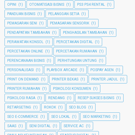
OPINI
(1)
OTOMATISASI BISNIS
(1)
PS3 PS4 RENTAL
(1)
PANDUAN BISNIS
(1)
PELANGGAN SETIA
(1)
PEMASARAN SENI
(1)
PEMASARAN SENSORIK
(1)
PENDAPATAN TAMBAHAN
(1)
PENGHASILAN TAMBAHAN
(1)
PERAWATAN KONSOL
(1)
PERCETAKAN DIGITAL
(1)
PERCETAKAN ONLINE
(1)
PERCETAKAN RUMAHAN
(1)
PERENCANAAN BISNIS
(1)
PERHITUNGAN UNTUNG
(1)
PERSONALISASI
(1)
PLAYBOX ARCADE
(1)
POSPAY AGEN
(1)
PRINT ON DEMAND
(1)
PRINTER BEKAS
(1)
PRINTER JADUL
(1)
PRINTER RUMAHAN
(1)
PSIKOLOGI KONSUMEN
(1)
PSIKOLOGI RASA
(1)
RENDANG
(1)
RESEP SUKSES BISNIS
(1)
RETARGETING
(1)
ROKOK
(1)
SEO BLOG
(1)
SEO E-COMMERCE
(1)
SEO LOKAL
(1)
SEO MARKETING
(1)
SAAS
(1)
SENI DIGITAL
(1)
SERVICE AC
(1)