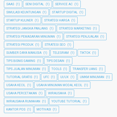
SAAS
(1)
SENI DIGITAL
(1)
SERVICE AC
(1)
SIMULASI KEUNTUNGAN
(1)
STARTUP DIGITAL
(1)
STARTUP KULINER
(1)
STRATEGI HARGA
(1)
STRATEGI JANGKA PANJANG
(1)
STRATEGI MARKETING
(1)
STRATEGI PEMASARAN MINUMAN
(1)
STRATEGI PENJUALAN
(1)
STRATEGI PRODUK
(1)
STRATEGI SEO
(1)
SUMBER DAYA MANUSIA
(1)
TELEGRAM
(1)
TIKTOK
(1)
TIPS BISNIS GAMING
(1)
TIPS DESAIN
(1)
TIPS JUALAN MINUMAN
(1)
TOOLS
(1)
TRANSFER UANG
(1)
TUTORIAL GRATIS
(1)
UFC
(1)
UI/UX
(1)
UMKM MINUMAN
(1)
USAHA KECIL
(1)
USAHA MINUMAN MODAL KECIL
(1)
USAHA PERCETAKAN
(1)
WIRAUSAHA
(1)
WIRAUSAHA RUMAHAN
(1)
YOUTUBE TUTORIAL
(1)
KANTOR POS
(1)
MOTIVASI
(1)