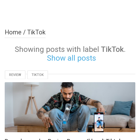
Home
/
TikTok
Showing posts with label
TikTok
.
Show all posts
REVIEW
TIKTOK