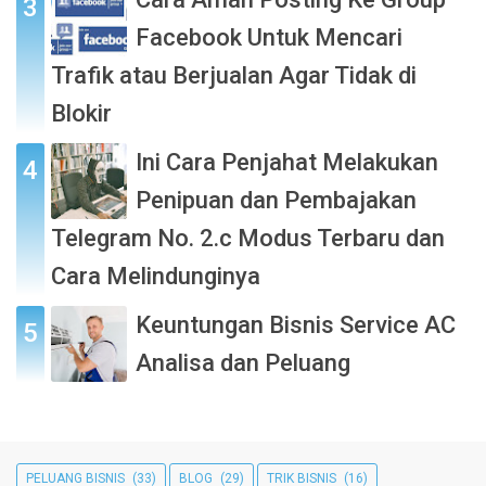
Facebook Untuk Mencari
Trafik atau Berjualan Agar Tidak di
Blokir
Ini Cara Penjahat Melakukan
Penipuan dan Pembajakan
Telegram No. 2.c Modus Terbaru dan
Cara Melindunginya
Keuntungan Bisnis Service AC
Analisa dan Peluang
PELUANG BISNIS
(33)
BLOG
(29)
TRIK BISNIS
(16)