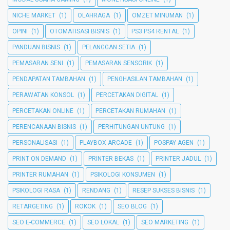
NICHE MARKET
(1)
OLAHRAGA
(1)
OMZET MINUMAN
(1)
OPINI
(1)
OTOMATISASI BISNIS
(1)
PS3 PS4 RENTAL
(1)
PANDUAN BISNIS
(1)
PELANGGAN SETIA
(1)
PEMASARAN SENI
(1)
PEMASARAN SENSORIK
(1)
PENDAPATAN TAMBAHAN
(1)
PENGHASILAN TAMBAHAN
(1)
PERAWATAN KONSOL
(1)
PERCETAKAN DIGITAL
(1)
PERCETAKAN ONLINE
(1)
PERCETAKAN RUMAHAN
(1)
PERENCANAAN BISNIS
(1)
PERHITUNGAN UNTUNG
(1)
PERSONALISASI
(1)
PLAYBOX ARCADE
(1)
POSPAY AGEN
(1)
PRINT ON DEMAND
(1)
PRINTER BEKAS
(1)
PRINTER JADUL
(1)
PRINTER RUMAHAN
(1)
PSIKOLOGI KONSUMEN
(1)
PSIKOLOGI RASA
(1)
RENDANG
(1)
RESEP SUKSES BISNIS
(1)
RETARGETING
(1)
ROKOK
(1)
SEO BLOG
(1)
SEO E-COMMERCE
(1)
SEO LOKAL
(1)
SEO MARKETING
(1)