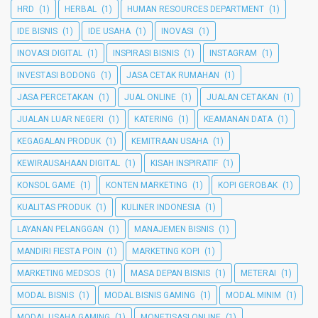
HRD
(1)
HERBAL
(1)
HUMAN RESOURCES DEPARTMENT
(1)
IDE BISNIS
(1)
IDE USAHA
(1)
INOVASI
(1)
INOVASI DIGITAL
(1)
INSPIRASI BISNIS
(1)
INSTAGRAM
(1)
INVESTASI BODONG
(1)
JASA CETAK RUMAHAN
(1)
JASA PERCETAKAN
(1)
JUAL ONLINE
(1)
JUALAN CETAKAN
(1)
JUALAN LUAR NEGERI
(1)
KATERING
(1)
KEAMANAN DATA
(1)
KEGAGALAN PRODUK
(1)
KEMITRAAN USAHA
(1)
KEWIRAUSAHAAN DIGITAL
(1)
KISAH INSPIRATIF
(1)
KONSOL GAME
(1)
KONTEN MARKETING
(1)
KOPI GEROBAK
(1)
KUALITAS PRODUK
(1)
KULINER INDONESIA
(1)
LAYANAN PELANGGAN
(1)
MANAJEMEN BISNIS
(1)
MANDIRI FIESTA POIN
(1)
MARKETING KOPI
(1)
MARKETING MEDSOS
(1)
MASA DEPAN BISNIS
(1)
METERAI
(1)
MODAL BISNIS
(1)
MODAL BISNIS GAMING
(1)
MODAL MINIM
(1)
MODAL USAHA GAMING
(1)
MONETISASI ONLINE
(1)