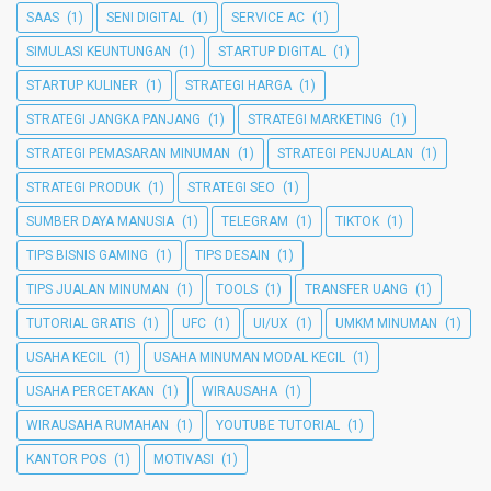
SAAS
(1)
SENI DIGITAL
(1)
SERVICE AC
(1)
SIMULASI KEUNTUNGAN
(1)
STARTUP DIGITAL
(1)
STARTUP KULINER
(1)
STRATEGI HARGA
(1)
STRATEGI JANGKA PANJANG
(1)
STRATEGI MARKETING
(1)
STRATEGI PEMASARAN MINUMAN
(1)
STRATEGI PENJUALAN
(1)
STRATEGI PRODUK
(1)
STRATEGI SEO
(1)
SUMBER DAYA MANUSIA
(1)
TELEGRAM
(1)
TIKTOK
(1)
TIPS BISNIS GAMING
(1)
TIPS DESAIN
(1)
TIPS JUALAN MINUMAN
(1)
TOOLS
(1)
TRANSFER UANG
(1)
TUTORIAL GRATIS
(1)
UFC
(1)
UI/UX
(1)
UMKM MINUMAN
(1)
USAHA KECIL
(1)
USAHA MINUMAN MODAL KECIL
(1)
USAHA PERCETAKAN
(1)
WIRAUSAHA
(1)
WIRAUSAHA RUMAHAN
(1)
YOUTUBE TUTORIAL
(1)
KANTOR POS
(1)
MOTIVASI
(1)