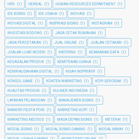
HRD
(1)
HERBAL
(1)
HUMAN RESOURCES DEPARTMENT
(1)
IDE BISNIS
(1)
IDE USAHA
(1)
INOVASI
(1)
INOVASI DIGITAL
(1)
INSPIRASI BISNIS
(1)
INSTAGRAM
(1)
INVESTASI BODONG
(1)
JASA CETAK RUMAHAN
(1)
JASA PERCETAKAN
(1)
JUAL ONLINE
(1)
JUALAN CETAKAN
(1)
JUALAN LUAR NEGERI
(1)
KATERING
(1)
KEAMANAN DATA
(1)
KEGAGALAN PRODUK
(1)
KEMITRAAN USAHA
(1)
KEWIRAUSAHAAN DIGITAL
(1)
KISAH INSPIRATIF
(1)
KONSOL GAME
(1)
KONTEN MARKETING
(1)
KOPI GEROBAK
(1)
KUALITAS PRODUK
(1)
KULINER INDONESIA
(1)
LAYANAN PELANGGAN
(1)
MANAJEMEN BISNIS
(1)
MANDIRI FIESTA POIN
(1)
MARKETING KOPI
(1)
MARKETING MEDSOS
(1)
MASA DEPAN BISNIS
(1)
METERAI
(1)
MODAL BISNIS
(1)
MODAL BISNIS GAMING
(1)
MODAL MINIM
(1)
MODAL USAHA GAMING
(1)
MONETISASI ONLINE
(1)