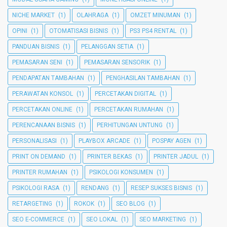
NICHE MARKET
(1)
OLAHRAGA
(1)
OMZET MINUMAN
(1)
OPINI
(1)
OTOMATISASI BISNIS
(1)
PS3 PS4 RENTAL
(1)
PANDUAN BISNIS
(1)
PELANGGAN SETIA
(1)
PEMASARAN SENI
(1)
PEMASARAN SENSORIK
(1)
PENDAPATAN TAMBAHAN
(1)
PENGHASILAN TAMBAHAN
(1)
PERAWATAN KONSOL
(1)
PERCETAKAN DIGITAL
(1)
PERCETAKAN ONLINE
(1)
PERCETAKAN RUMAHAN
(1)
PERENCANAAN BISNIS
(1)
PERHITUNGAN UNTUNG
(1)
PERSONALISASI
(1)
PLAYBOX ARCADE
(1)
POSPAY AGEN
(1)
PRINT ON DEMAND
(1)
PRINTER BEKAS
(1)
PRINTER JADUL
(1)
PRINTER RUMAHAN
(1)
PSIKOLOGI KONSUMEN
(1)
PSIKOLOGI RASA
(1)
RENDANG
(1)
RESEP SUKSES BISNIS
(1)
RETARGETING
(1)
ROKOK
(1)
SEO BLOG
(1)
SEO E-COMMERCE
(1)
SEO LOKAL
(1)
SEO MARKETING
(1)