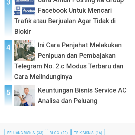
Facebook Untuk Mencari
Trafik atau Berjualan Agar Tidak di
Blokir
Ini Cara Penjahat Melakukan
Penipuan dan Pembajakan
Telegram No. 2.c Modus Terbaru dan
Cara Melindunginya
Keuntungan Bisnis Service AC
Analisa dan Peluang
PELUANG BISNIS
(33)
BLOG
(29)
TRIK BISNIS
(16)