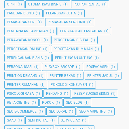
OPINI
(1)
OTOMATISASI BISNIS
(1)
PS3 PS4 RENTAL
(1)
PANDUAN BISNIS
(1)
PELANGGAN SETIA
(1)
PEMASARAN SENI
(1)
PEMASARAN SENSORIK
(1)
PENDAPATAN TAMBAHAN
(1)
PENGHASILAN TAMBAHAN
(1)
PERAWATAN KONSOL
(1)
PERCETAKAN DIGITAL
(1)
PERCETAKAN ONLINE
(1)
PERCETAKAN RUMAHAN
(1)
PERENCANAAN BISNIS
(1)
PERHITUNGAN UNTUNG
(1)
PERSONALISASI
(1)
PLAYBOX ARCADE
(1)
POSPAY AGEN
(1)
PRINT ON DEMAND
(1)
PRINTER BEKAS
(1)
PRINTER JADUL
(1)
PRINTER RUMAHAN
(1)
PSIKOLOGI KONSUMEN
(1)
PSIKOLOGI RASA
(1)
RENDANG
(1)
RESEP SUKSES BISNIS
(1)
RETARGETING
(1)
ROKOK
(1)
SEO BLOG
(1)
SEO E-COMMERCE
(1)
SEO LOKAL
(1)
SEO MARKETING
(1)
SAAS
(1)
SENI DIGITAL
(1)
SERVICE AC
(1)