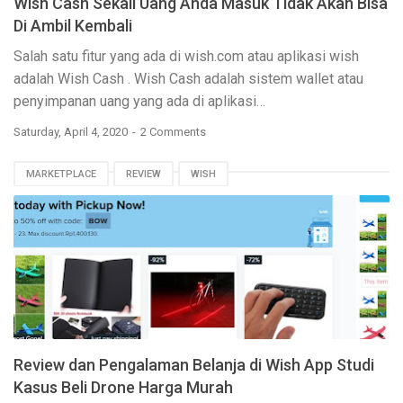
Wish Cash Sekali Uang Anda Masuk Tidak Akan Bisa
Di Ambil Kembali
Salah satu fitur yang ada di wish.com atau aplikasi wish
adalah
Wish Cash
. Wish Cash adalah sistem wallet atau
penyimpanan uang yang ada di aplikasi…
Saturday, April 4, 2020
2 Comments
MARKETPLACE
REVIEW
WISH
Review dan Pengalaman Belanja di Wish App Studi
Kasus Beli Drone Harga Murah