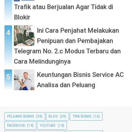
Trafik atau Berjualan Agar Tidak di
Blokir
Ini Cara Penjahat Melakukan
Penipuan dan Pembajakan
Telegram No. 2.c Modus Terbaru dan
Cara Melindunginya
Keuntungan Bisnis Service AC
Analisa dan Peluang
PELUANG BISNIS
(33)
BLOG
(29)
TRIK BISNIS
(16)
FACEBOOK
(14)
YOUTUBE
(14)