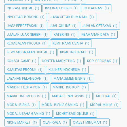
INOVASI DIGITAL
(1)
INSPIRASI BISNIS
(1)
INSTAGRAM
(1)
INVESTASI BODONG
(1)
JASA CETAK RUMAHAN
(1)
JASA PERCETAKAN
(1)
JUAL ONLINE
(1)
JUALAN CETAKAN
(1)
JUALAN LUAR NEGERI
(1)
KATERING
(1)
KEAMANAN DATA
(1)
KEGAGALAN PRODUK
(1)
KEMITRAAN USAHA
(1)
KEWIRAUSAHAAN DIGITAL
(1)
KISAH INSPIRATIF
(1)
KONSOL GAME
(1)
KONTEN MARKETING
(1)
KOPI GEROBAK
(1)
KUALITAS PRODUK
(1)
KULINER INDONESIA
(1)
LAYANAN PELANGGAN
(1)
MANAJEMEN BISNIS
(1)
MANDIRI FIESTA POIN
(1)
MARKETING KOPI
(1)
MARKETING MEDSOS
(1)
MASA DEPAN BISNIS
(1)
METERAI
(1)
MODAL BISNIS
(1)
MODAL BISNIS GAMING
(1)
MODAL MINIM
(1)
MODAL USAHA GAMING
(1)
MONETISASI ONLINE
(1)
NICHE MARKET
(1)
OLAHRAGA
(1)
OMZET MINUMAN
(1)