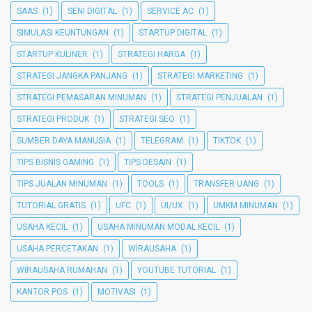
SAAS
(1)
SENI DIGITAL
(1)
SERVICE AC
(1)
SIMULASI KEUNTUNGAN
(1)
STARTUP DIGITAL
(1)
STARTUP KULINER
(1)
STRATEGI HARGA
(1)
STRATEGI JANGKA PANJANG
(1)
STRATEGI MARKETING
(1)
STRATEGI PEMASARAN MINUMAN
(1)
STRATEGI PENJUALAN
(1)
STRATEGI PRODUK
(1)
STRATEGI SEO
(1)
SUMBER DAYA MANUSIA
(1)
TELEGRAM
(1)
TIKTOK
(1)
TIPS BISNIS GAMING
(1)
TIPS DESAIN
(1)
TIPS JUALAN MINUMAN
(1)
TOOLS
(1)
TRANSFER UANG
(1)
TUTORIAL GRATIS
(1)
UFC
(1)
UI/UX
(1)
UMKM MINUMAN
(1)
USAHA KECIL
(1)
USAHA MINUMAN MODAL KECIL
(1)
USAHA PERCETAKAN
(1)
WIRAUSAHA
(1)
WIRAUSAHA RUMAHAN
(1)
YOUTUBE TUTORIAL
(1)
KANTOR POS
(1)
MOTIVASI
(1)