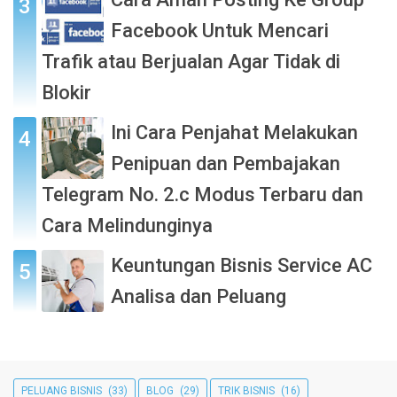
Facebook Untuk Mencari
Trafik atau Berjualan Agar Tidak di
Blokir
Ini Cara Penjahat Melakukan
Penipuan dan Pembajakan
Telegram No. 2.c Modus Terbaru dan
Cara Melindunginya
Keuntungan Bisnis Service AC
Analisa dan Peluang
PELUANG BISNIS
(33)
BLOG
(29)
TRIK BISNIS
(16)