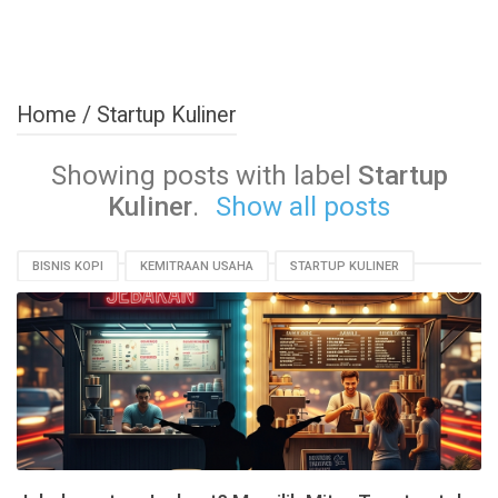
Home
/
Startup Kuliner
Showing posts with label
Startup
Kuliner
.
Show all posts
BISNIS KOPI
KEMITRAAN USAHA
STARTUP KULINER
TIPS BISNIS