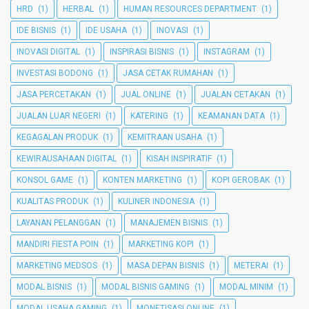
HRD
(1)
HERBAL
(1)
HUMAN RESOURCES DEPARTMENT
(1)
IDE BISNIS
(1)
IDE USAHA
(1)
INOVASI
(1)
INOVASI DIGITAL
(1)
INSPIRASI BISNIS
(1)
INSTAGRAM
(1)
INVESTASI BODONG
(1)
JASA CETAK RUMAHAN
(1)
JASA PERCETAKAN
(1)
JUAL ONLINE
(1)
JUALAN CETAKAN
(1)
JUALAN LUAR NEGERI
(1)
KATERING
(1)
KEAMANAN DATA
(1)
KEGAGALAN PRODUK
(1)
KEMITRAAN USAHA
(1)
KEWIRAUSAHAAN DIGITAL
(1)
KISAH INSPIRATIF
(1)
KONSOL GAME
(1)
KONTEN MARKETING
(1)
KOPI GEROBAK
(1)
KUALITAS PRODUK
(1)
KULINER INDONESIA
(1)
LAYANAN PELANGGAN
(1)
MANAJEMEN BISNIS
(1)
MANDIRI FIESTA POIN
(1)
MARKETING KOPI
(1)
MARKETING MEDSOS
(1)
MASA DEPAN BISNIS
(1)
METERAI
(1)
MODAL BISNIS
(1)
MODAL BISNIS GAMING
(1)
MODAL MINIM
(1)
MODAL USAHA GAMING
(1)
MONETISASI ONLINE
(1)