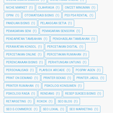
NICHE MARKET
(1)
OLAHRAGA
(1)
OMZET MINUMAN
(1)
OPINI
(1)
OTOMATISASI BISNIS
(1)
PS3 PS4 RENTAL
(1)
PANDUAN BISNIS
(1)
PELANGGAN SETIA
(1)
PEMASARAN SENI
(1)
PEMASARAN SENSORIK
(1)
PENDAPATAN TAMBAHAN
(1)
PENGHASILAN TAMBAHAN
(1)
PERAWATAN KONSOL
(1)
PERCETAKAN DIGITAL
(1)
PERCETAKAN ONLINE
(1)
PERCETAKAN RUMAHAN
(1)
PERENCANAAN BISNIS
(1)
PERHITUNGAN UNTUNG
(1)
PERSONALISASI
(1)
PLAYBOX ARCADE
(1)
POSPAY AGEN
(1)
PRINT ON DEMAND
(1)
PRINTER BEKAS
(1)
PRINTER JADUL
(1)
PRINTER RUMAHAN
(1)
PSIKOLOGI KONSUMEN
(1)
PSIKOLOGI RASA
(1)
RENDANG
(1)
RESEP SUKSES BISNIS
(1)
RETARGETING
(1)
ROKOK
(1)
SEO BLOG
(1)
SEO E-COMMERCE
(1)
SEO LOKAL
(1)
SEO MARKETING
(1)