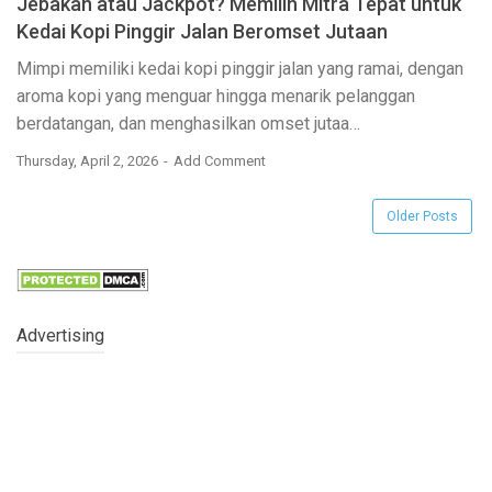
Jebakan atau Jackpot? Memilih Mitra Tepat untuk
Kedai Kopi Pinggir Jalan Beromset Jutaan
Mimpi memiliki kedai kopi pinggir jalan yang ramai, dengan
aroma kopi yang menguar hingga menarik pelanggan
berdatangan, dan menghasilkan omset jutaa…
Thursday, April 2, 2026
Add Comment
Older Posts
Advertising