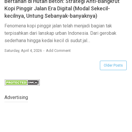
Bertahan di Hutan Beton: Strategi Anti-Bangkrut
Kopi Pinggir Jalan Era Digital (Modal Sekecil-
kecilnya, Untung Sebanyak-banyaknya)
Fenomena kopi pinggir jalan telah menjadi bagian tak
terpisahkan dari lanskap urban Indonesia. Dari gerobak
sederhana hingga kedai kecil di sudut jal…
Saturday, April 4, 2026
Add Comment
Older Posts
Advertising