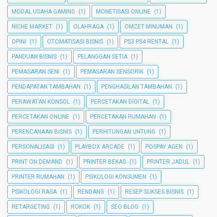
MODAL USAHA GAMING
(1)
MONETISASI ONLINE
(1)
NICHE MARKET
(1)
OLAHRAGA
(1)
OMZET MINUMAN
(1)
OPINI
(1)
OTOMATISASI BISNIS
(1)
PS3 PS4 RENTAL
(1)
PANDUAN BISNIS
(1)
PELANGGAN SETIA
(1)
PEMASARAN SENI
(1)
PEMASARAN SENSORIK
(1)
PENDAPATAN TAMBAHAN
(1)
PENGHASILAN TAMBAHAN
(1)
PERAWATAN KONSOL
(1)
PERCETAKAN DIGITAL
(1)
PERCETAKAN ONLINE
(1)
PERCETAKAN RUMAHAN
(1)
PERENCANAAN BISNIS
(1)
PERHITUNGAN UNTUNG
(1)
PERSONALISASI
(1)
PLAYBOX ARCADE
(1)
POSPAY AGEN
(1)
PRINT ON DEMAND
(1)
PRINTER BEKAS
(1)
PRINTER JADUL
(1)
PRINTER RUMAHAN
(1)
PSIKOLOGI KONSUMEN
(1)
PSIKOLOGI RASA
(1)
RENDANG
(1)
RESEP SUKSES BISNIS
(1)
RETARGETING
(1)
ROKOK
(1)
SEO BLOG
(1)