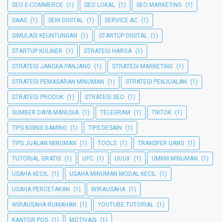
SEO E-COMMERCE
(1)
SEO LOKAL
(1)
SEO MARKETING
(1)
SAAS
(1)
SENI DIGITAL
(1)
SERVICE AC
(1)
SIMULASI KEUNTUNGAN
(1)
STARTUP DIGITAL
(1)
STARTUP KULINER
(1)
STRATEGI HARGA
(1)
STRATEGI JANGKA PANJANG
(1)
STRATEGI MARKETING
(1)
STRATEGI PEMASARAN MINUMAN
(1)
STRATEGI PENJUALAN
(1)
STRATEGI PRODUK
(1)
STRATEGI SEO
(1)
SUMBER DAYA MANUSIA
(1)
TELEGRAM
(1)
TIKTOK
(1)
TIPS BISNIS GAMING
(1)
TIPS DESAIN
(1)
TIPS JUALAN MINUMAN
(1)
TOOLS
(1)
TRANSFER UANG
(1)
TUTORIAL GRATIS
(1)
UFC
(1)
UI/UX
(1)
UMKM MINUMAN
(1)
USAHA KECIL
(1)
USAHA MINUMAN MODAL KECIL
(1)
USAHA PERCETAKAN
(1)
WIRAUSAHA
(1)
WIRAUSAHA RUMAHAN
(1)
YOUTUBE TUTORIAL
(1)
KANTOR POS
(1)
MOTIVASI
(1)