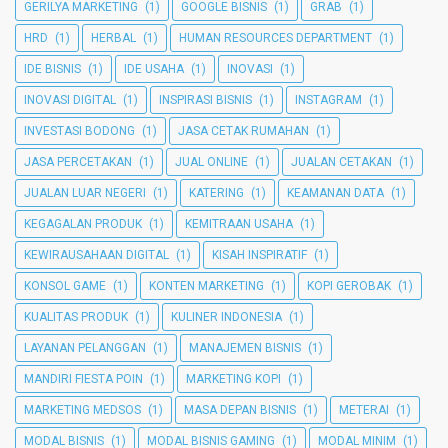
GERILYA MARKETING
(1)
GOOGLE BISNIS
(1)
GRAB
(1)
HRD
(1)
HERBAL
(1)
HUMAN RESOURCES DEPARTMENT
(1)
IDE BISNIS
(1)
IDE USAHA
(1)
INOVASI
(1)
INOVASI DIGITAL
(1)
INSPIRASI BISNIS
(1)
INSTAGRAM
(1)
INVESTASI BODONG
(1)
JASA CETAK RUMAHAN
(1)
JASA PERCETAKAN
(1)
JUAL ONLINE
(1)
JUALAN CETAKAN
(1)
JUALAN LUAR NEGERI
(1)
KATERING
(1)
KEAMANAN DATA
(1)
KEGAGALAN PRODUK
(1)
KEMITRAAN USAHA
(1)
KEWIRAUSAHAAN DIGITAL
(1)
KISAH INSPIRATIF
(1)
KONSOL GAME
(1)
KONTEN MARKETING
(1)
KOPI GEROBAK
(1)
KUALITAS PRODUK
(1)
KULINER INDONESIA
(1)
LAYANAN PELANGGAN
(1)
MANAJEMEN BISNIS
(1)
MANDIRI FIESTA POIN
(1)
MARKETING KOPI
(1)
MARKETING MEDSOS
(1)
MASA DEPAN BISNIS
(1)
METERAI
(1)
MODAL BISNIS
(1)
MODAL BISNIS GAMING
(1)
MODAL MINIM
(1)