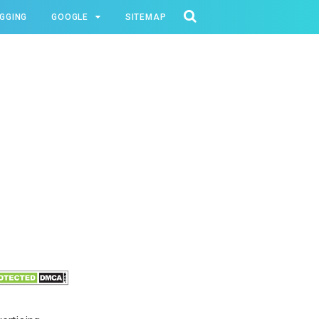
GGING
GOOGLE
SITEMAP