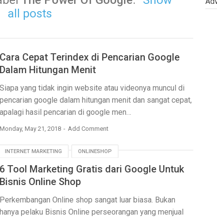
abel
The Power Of Google
.
Show
Adv
all posts
Cara Cepat Terindex di Pencarian Google
Dalam Hitungan Menit
Siapa yang tidak ingin website atau videonya muncul di
pencarian google dalam hitungan menit
dan sangat cepat,
apalagi hasil pencarian di google men…
Monday, May 21, 2018
Add Comment
INTERNET MARKETING
ONLINESHOP
6 Tool Marketing Gratis dari Google Untuk
Bisnis Online Shop
Perkembangan Online shop sangat luar biasa. Bukan
hanya pelaku Bisnis Online perseorangan yang menjual