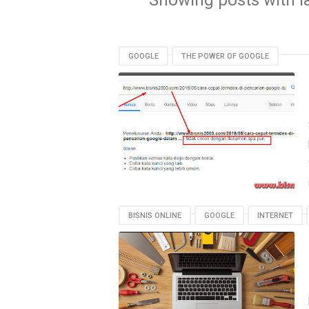
Showing posts with l
GOOGLE
THE POWER OF GOOGLE
BISNIS ONLINE
GOOGLE
INTERNET
THE POWER OF GOOGLE