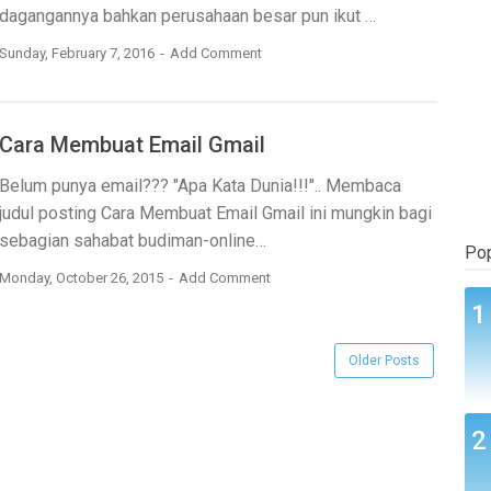
dagangannya bahkan perusahaan besar pun ikut …
Sunday, February 7, 2016
Add Comment
Cara Membuat Email Gmail
Belum punya email??? "Apa Kata Dunia!!!".. Membaca
judul posting Cara Membuat Email Gmail ini mungkin bagi
sebagian sahabat budiman-online…
Pop
Monday, October 26, 2015
Add Comment
Older Posts