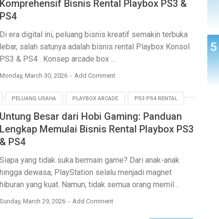
Komprehensif Bisnis Rental Playbox PS3 &
PS4
Di era digital ini, peluang bisnis kreatif semakin terbuka
lebar, salah satunya adalah bisnis rental
Playbox Konsol
PS3 & PS4
. Konsep
arcade box
…
Monday, March 30, 2026
Add Comment
PELUANG USAHA
PLAYBOX ARCADE
PS3 PS4 RENTAL
Untung Besar dari Hobi Gaming: Panduan
Lengkap Memulai Bisnis Rental Playbox PS3
& PS4
Siapa yang tidak suka bermain game? Dari anak-anak
hingga dewasa, PlayStation selalu menjadi magnet
hiburan yang kuat. Namun, tidak semua orang memil…
Sunday, March 29, 2026
Add Comment