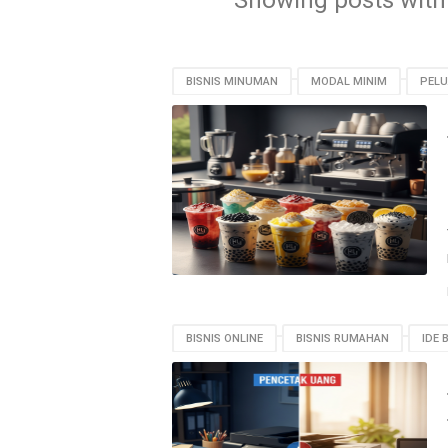
Showing posts with
BISNIS MINUMAN
MODAL MINIM
PELU
BISNIS ONLINE
BISNIS RUMAHAN
IDE 
PRINTER
TUTORIAL GRATIS