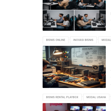
BISNIS ONLINE
INOVASI BISNIS
MODAL
BISNIS RENTAL PLAYBOX
MODAL USAHA