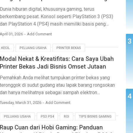
Dunia hiburan digital, khususnya gaming, terus
berkembang pesat. Konsol seperti PlayStation 3 (PS3)
dan PlayStation 4 (PS4) masih memiliki basis peng…
April 01, 2026
Add Comment
 KECIL
PELUANG USAHA
PRINTER BEKAS
Modal Nekat & Kreatifitas: Cara Saya Ubah
Printer Bekas Jadi Bisnis Omset Jutaan
Pernahkah Anda melihat tumpukan printer bekas yang
teronggok di sudut gudang atau lapak barang rongsokan
dan hanya melihatnya sebagai sampah elektron…
Tuesday, March 31, 2026
Add Comment
PELUANG USAHA
PS3 PS4
ROI
TIPS BISNIS GAMING
Raup Cuan dari Hobi Gaming: Panduan