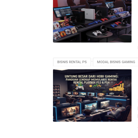
BISNIS RENTAL PS
MODAL BISNIS GAMING
SIMULASI KEUNTUNGAN
TIPS BISNIS