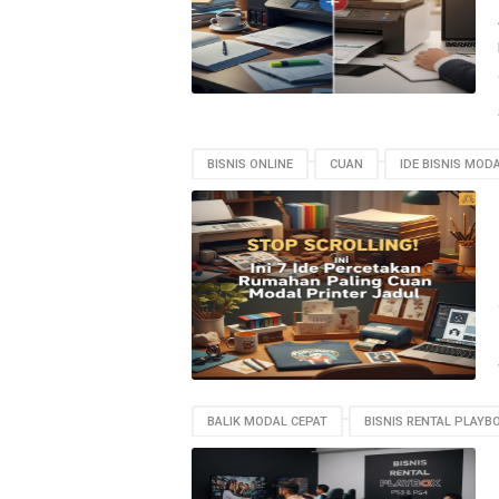
BISNIS ONLINE
CUAN
IDE BISNIS MODA
PERCETAKAN RUMAHAN
PRINTER JADUL
BALIK MODAL CEPAT
BISNIS RENTAL PLAYB
PERAWATAN KONSOL
PS3 PS4