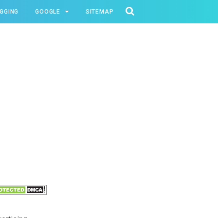
GGING
GOOGLE
SITEMAP