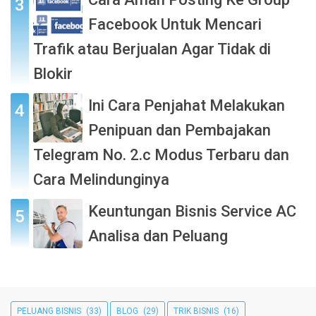
Facebook Untuk Mencari
Trafik atau Berjualan Agar Tidak di
Blokir
Ini Cara Penjahat Melakukan
Penipuan dan Pembajakan
Telegram No. 2.c Modus Terbaru dan
Cara Melindunginya
Keuntungan Bisnis Service AC
Analisa dan Peluang
PELUANG BISNIS
(33)
BLOG
(29)
TRIK BISNIS
(16)