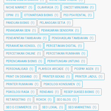
NICHE MARKET
(1)
OLAHRAGA
(1)
OMZET MINUMAN
(1)
OPINI
(1)
OTOMATISASI BISNIS
(1)
PS3 PS4 RENTAL
(1)
PANDUAN BISNIS
(1)
PELANGGAN SETIA
(1)
PEMASARAN SENI
(1)
PEMASARAN SENSORIK
(1)
PENDAPATAN TAMBAHAN
(1)
PENGHASILAN TAMBAHAN
(1)
PERAWATAN KONSOL
(1)
PERCETAKAN DIGITAL
(1)
PERCETAKAN ONLINE
(1)
PERCETAKAN RUMAHAN
(1)
PERENCANAAN BISNIS
(1)
PERHITUNGAN UNTUNG
(1)
PERSONALISASI
(1)
PLAYBOX ARCADE
(1)
POSPAY AGEN
(1)
PRINT ON DEMAND
(1)
PRINTER BEKAS
(1)
PRINTER JADUL
(1)
PRINTER RUMAHAN
(1)
PSIKOLOGI KONSUMEN
(1)
PSIKOLOGI RASA
(1)
RENDANG
(1)
RESEP SUKSES BISNIS
(1)
RETARGETING
(1)
ROKOK
(1)
SEO BLOG
(1)
SEO E-COMMERCE
(1)
SEO LOKAL
(1)
SEO MARKETING
(1)