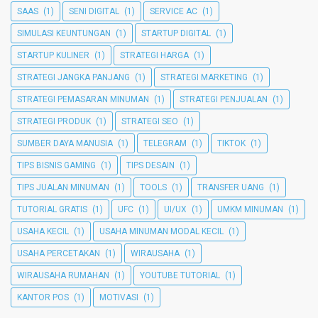
SAAS
(1)
SENI DIGITAL
(1)
SERVICE AC
(1)
SIMULASI KEUNTUNGAN
(1)
STARTUP DIGITAL
(1)
STARTUP KULINER
(1)
STRATEGI HARGA
(1)
STRATEGI JANGKA PANJANG
(1)
STRATEGI MARKETING
(1)
STRATEGI PEMASARAN MINUMAN
(1)
STRATEGI PENJUALAN
(1)
STRATEGI PRODUK
(1)
STRATEGI SEO
(1)
SUMBER DAYA MANUSIA
(1)
TELEGRAM
(1)
TIKTOK
(1)
TIPS BISNIS GAMING
(1)
TIPS DESAIN
(1)
TIPS JUALAN MINUMAN
(1)
TOOLS
(1)
TRANSFER UANG
(1)
TUTORIAL GRATIS
(1)
UFC
(1)
UI/UX
(1)
UMKM MINUMAN
(1)
USAHA KECIL
(1)
USAHA MINUMAN MODAL KECIL
(1)
USAHA PERCETAKAN
(1)
WIRAUSAHA
(1)
WIRAUSAHA RUMAHAN
(1)
YOUTUBE TUTORIAL
(1)
KANTOR POS
(1)
MOTIVASI
(1)