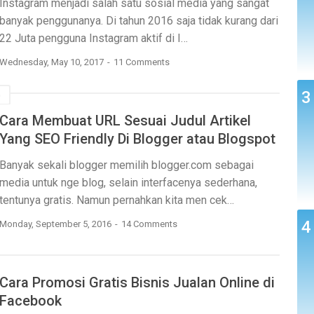
Instagram menjadi salah satu sosial media yang sangat
banyak penggunanya. Di tahun 2016 saja tidak kurang dari
22 Juta pengguna Instagram aktif di I…
Wednesday, May 10, 2017
11 Comments
G
Cara Membuat URL Sesuai Judul Artikel
Yang SEO Friendly Di Blogger atau Blogspot
Banyak sekali blogger memilih blogger.com sebagai
media untuk nge blog, selain interfacenya sederhana,
tentunya gratis. Namun pernahkan kita men cek…
Monday, September 5, 2016
14 Comments
Cara Promosi Gratis Bisnis Jualan Online di
Facebook