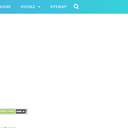
GGING
GOOGLE
SITEMAP