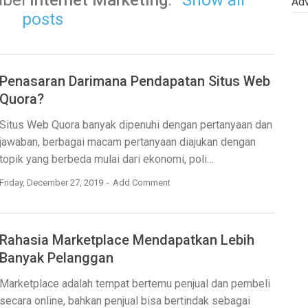
abel
Internet Marketing
.
Show all
Adv
posts
Penasaran Darimana Pendapatan Situs Web
Quora?
Situs Web Quora banyak dipenuhi dengan pertanyaan dan
jawaban, berbagai macam pertanyaan diajukan dengan
topik yang berbeda mulai dari ekonomi, poli…
Friday, December 27, 2019
Add Comment
Rahasia Marketplace Mendapatkan Lebih
Banyak Pelanggan
Marketplace adalah tempat bertemu penjual dan pembeli
secara online, bahkan penjual bisa bertindak sebagai