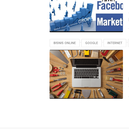
BISNIS ONLINE
GOOGLE
INTERNET
THE POWER OF GOOGLE