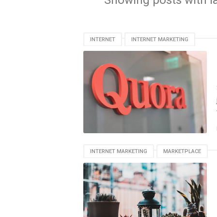
Showing posts with l
INTERNET
INTERNET MARKETING
INTERNET MARKETING
MARKETPLACE