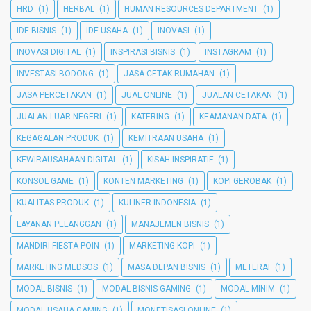
HRD
(1)
HERBAL
(1)
HUMAN RESOURCES DEPARTMENT
(1)
IDE BISNIS
(1)
IDE USAHA
(1)
INOVASI
(1)
INOVASI DIGITAL
(1)
INSPIRASI BISNIS
(1)
INSTAGRAM
(1)
INVESTASI BODONG
(1)
JASA CETAK RUMAHAN
(1)
JASA PERCETAKAN
(1)
JUAL ONLINE
(1)
JUALAN CETAKAN
(1)
JUALAN LUAR NEGERI
(1)
KATERING
(1)
KEAMANAN DATA
(1)
KEGAGALAN PRODUK
(1)
KEMITRAAN USAHA
(1)
KEWIRAUSAHAAN DIGITAL
(1)
KISAH INSPIRATIF
(1)
KONSOL GAME
(1)
KONTEN MARKETING
(1)
KOPI GEROBAK
(1)
KUALITAS PRODUK
(1)
KULINER INDONESIA
(1)
LAYANAN PELANGGAN
(1)
MANAJEMEN BISNIS
(1)
MANDIRI FIESTA POIN
(1)
MARKETING KOPI
(1)
MARKETING MEDSOS
(1)
MASA DEPAN BISNIS
(1)
METERAI
(1)
MODAL BISNIS
(1)
MODAL BISNIS GAMING
(1)
MODAL MINIM
(1)
MODAL USAHA GAMING
(1)
MONETISASI ONLINE
(1)