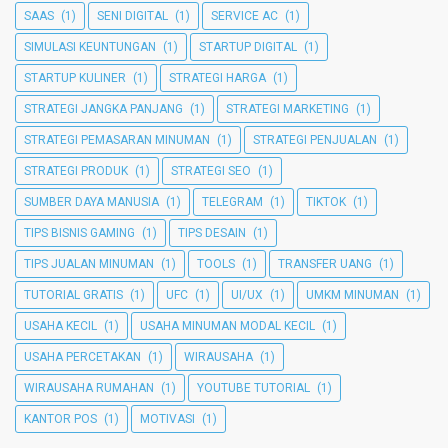
SAAS
(1)
SENI DIGITAL
(1)
SERVICE AC
(1)
SIMULASI KEUNTUNGAN
(1)
STARTUP DIGITAL
(1)
STARTUP KULINER
(1)
STRATEGI HARGA
(1)
STRATEGI JANGKA PANJANG
(1)
STRATEGI MARKETING
(1)
STRATEGI PEMASARAN MINUMAN
(1)
STRATEGI PENJUALAN
(1)
STRATEGI PRODUK
(1)
STRATEGI SEO
(1)
SUMBER DAYA MANUSIA
(1)
TELEGRAM
(1)
TIKTOK
(1)
TIPS BISNIS GAMING
(1)
TIPS DESAIN
(1)
TIPS JUALAN MINUMAN
(1)
TOOLS
(1)
TRANSFER UANG
(1)
TUTORIAL GRATIS
(1)
UFC
(1)
UI/UX
(1)
UMKM MINUMAN
(1)
USAHA KECIL
(1)
USAHA MINUMAN MODAL KECIL
(1)
USAHA PERCETAKAN
(1)
WIRAUSAHA
(1)
WIRAUSAHA RUMAHAN
(1)
YOUTUBE TUTORIAL
(1)
KANTOR POS
(1)
MOTIVASI
(1)