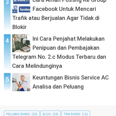
Facebook Untuk Mencari
Trafik atau Berjualan Agar Tidak di
Blokir
Ini Cara Penjahat Melakukan
Penipuan dan Pembajakan
Telegram No. 2.c Modus Terbaru dan
Cara Melindunginya
Keuntungan Bisnis Service AC
Analisa dan Peluang
PELUANG BISNIS
(33)
BLOG
(29)
TRIK BISNIS
(16)