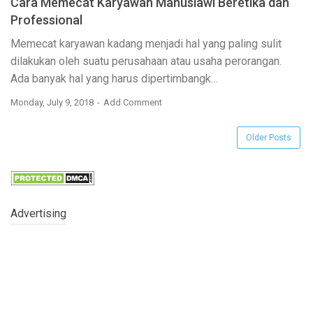
Cara Memecat Karyawan Manusiawi Beretika dan
Professional
Memecat karyawan kadang menjadi hal yang paling sulit
dilakukan oleh suatu perusahaan atau usaha perorangan.
Ada banyak hal yang harus dipertimbangk…
Monday, July 9, 2018
Add Comment
Older Posts
Advertising