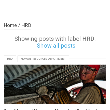
Home
/
HRD
Showing posts with label
HRD
.
Show all posts
HRD
HUMAN RESOURCES DEPARTMENT
SUMBER DAYA MANUSIA