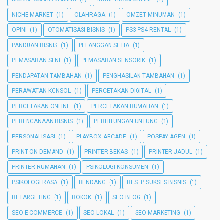
NICHE MARKET
(1)
OLAHRAGA
(1)
OMZET MINUMAN
(1)
OPINI
(1)
OTOMATISASI BISNIS
(1)
PS3 PS4 RENTAL
(1)
PANDUAN BISNIS
(1)
PELANGGAN SETIA
(1)
PEMASARAN SENI
(1)
PEMASARAN SENSORIK
(1)
PENDAPATAN TAMBAHAN
(1)
PENGHASILAN TAMBAHAN
(1)
PERAWATAN KONSOL
(1)
PERCETAKAN DIGITAL
(1)
PERCETAKAN ONLINE
(1)
PERCETAKAN RUMAHAN
(1)
PERENCANAAN BISNIS
(1)
PERHITUNGAN UNTUNG
(1)
PERSONALISASI
(1)
PLAYBOX ARCADE
(1)
POSPAY AGEN
(1)
PRINT ON DEMAND
(1)
PRINTER BEKAS
(1)
PRINTER JADUL
(1)
PRINTER RUMAHAN
(1)
PSIKOLOGI KONSUMEN
(1)
PSIKOLOGI RASA
(1)
RENDANG
(1)
RESEP SUKSES BISNIS
(1)
RETARGETING
(1)
ROKOK
(1)
SEO BLOG
(1)
SEO E-COMMERCE
(1)
SEO LOKAL
(1)
SEO MARKETING
(1)