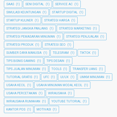
SAAS
(1)
SENI DIGITAL
(1)
SERVICE AC
(1)
SIMULASI KEUNTUNGAN
(1)
STARTUP DIGITAL
(1)
STARTUP KULINER
(1)
STRATEGI HARGA
(1)
STRATEGI JANGKA PANJANG
(1)
STRATEGI MARKETING
(1)
STRATEGI PEMASARAN MINUMAN
(1)
STRATEGI PENJUALAN
(1)
STRATEGI PRODUK
(1)
STRATEGI SEO
(1)
SUMBER DAYA MANUSIA
(1)
TELEGRAM
(1)
TIKTOK
(1)
TIPS BISNIS GAMING
(1)
TIPS DESAIN
(1)
TIPS JUALAN MINUMAN
(1)
TOOLS
(1)
TRANSFER UANG
(1)
TUTORIAL GRATIS
(1)
UFC
(1)
UI/UX
(1)
UMKM MINUMAN
(1)
USAHA KECIL
(1)
USAHA MINUMAN MODAL KECIL
(1)
USAHA PERCETAKAN
(1)
WIRAUSAHA
(1)
WIRAUSAHA RUMAHAN
(1)
YOUTUBE TUTORIAL
(1)
KANTOR POS
(1)
MOTIVASI
(1)