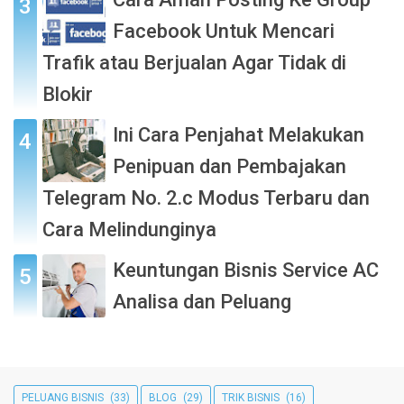
Facebook Untuk Mencari
Trafik atau Berjualan Agar Tidak di
Blokir
Ini Cara Penjahat Melakukan
Penipuan dan Pembajakan
Telegram No. 2.c Modus Terbaru dan
Cara Melindunginya
Keuntungan Bisnis Service AC
Analisa dan Peluang
PELUANG BISNIS
(33)
BLOG
(29)
TRIK BISNIS
(16)