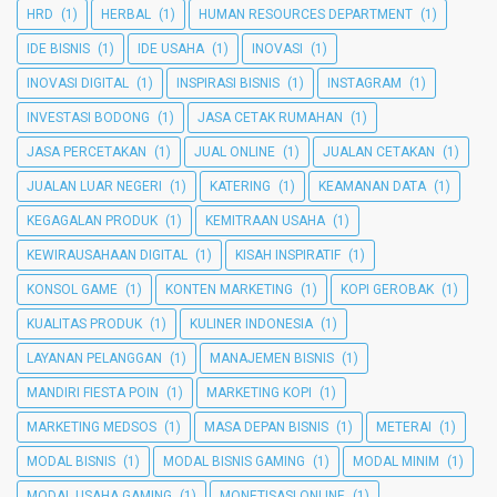
HRD
(1)
HERBAL
(1)
HUMAN RESOURCES DEPARTMENT
(1)
IDE BISNIS
(1)
IDE USAHA
(1)
INOVASI
(1)
INOVASI DIGITAL
(1)
INSPIRASI BISNIS
(1)
INSTAGRAM
(1)
INVESTASI BODONG
(1)
JASA CETAK RUMAHAN
(1)
JASA PERCETAKAN
(1)
JUAL ONLINE
(1)
JUALAN CETAKAN
(1)
JUALAN LUAR NEGERI
(1)
KATERING
(1)
KEAMANAN DATA
(1)
KEGAGALAN PRODUK
(1)
KEMITRAAN USAHA
(1)
KEWIRAUSAHAAN DIGITAL
(1)
KISAH INSPIRATIF
(1)
KONSOL GAME
(1)
KONTEN MARKETING
(1)
KOPI GEROBAK
(1)
KUALITAS PRODUK
(1)
KULINER INDONESIA
(1)
LAYANAN PELANGGAN
(1)
MANAJEMEN BISNIS
(1)
MANDIRI FIESTA POIN
(1)
MARKETING KOPI
(1)
MARKETING MEDSOS
(1)
MASA DEPAN BISNIS
(1)
METERAI
(1)
MODAL BISNIS
(1)
MODAL BISNIS GAMING
(1)
MODAL MINIM
(1)
MODAL USAHA GAMING
(1)
MONETISASI ONLINE
(1)