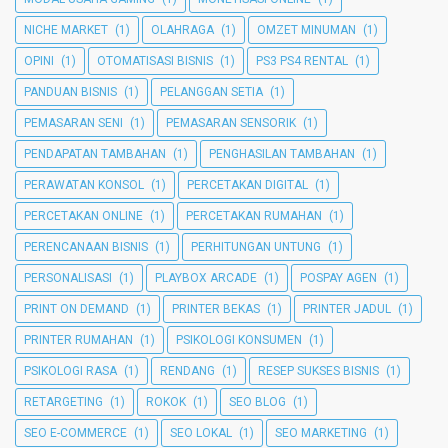
NICHE MARKET
(1)
OLAHRAGA
(1)
OMZET MINUMAN
(1)
OPINI
(1)
OTOMATISASI BISNIS
(1)
PS3 PS4 RENTAL
(1)
PANDUAN BISNIS
(1)
PELANGGAN SETIA
(1)
PEMASARAN SENI
(1)
PEMASARAN SENSORIK
(1)
PENDAPATAN TAMBAHAN
(1)
PENGHASILAN TAMBAHAN
(1)
PERAWATAN KONSOL
(1)
PERCETAKAN DIGITAL
(1)
PERCETAKAN ONLINE
(1)
PERCETAKAN RUMAHAN
(1)
PERENCANAAN BISNIS
(1)
PERHITUNGAN UNTUNG
(1)
PERSONALISASI
(1)
PLAYBOX ARCADE
(1)
POSPAY AGEN
(1)
PRINT ON DEMAND
(1)
PRINTER BEKAS
(1)
PRINTER JADUL
(1)
PRINTER RUMAHAN
(1)
PSIKOLOGI KONSUMEN
(1)
PSIKOLOGI RASA
(1)
RENDANG
(1)
RESEP SUKSES BISNIS
(1)
RETARGETING
(1)
ROKOK
(1)
SEO BLOG
(1)
SEO E-COMMERCE
(1)
SEO LOKAL
(1)
SEO MARKETING
(1)