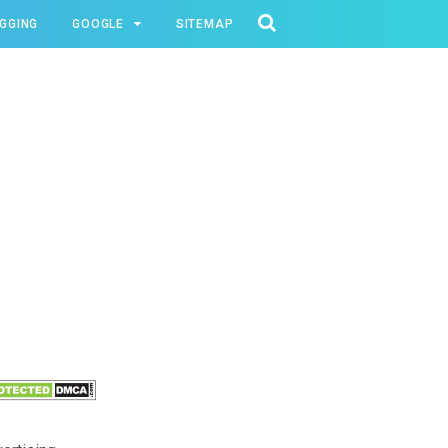
GGING
GOOGLE
SITEMAP