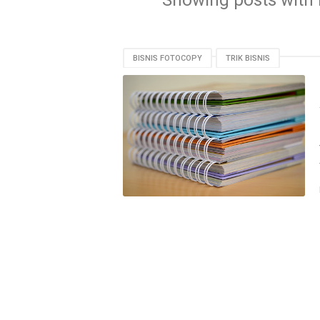
Showing posts with 
BISNIS FOTOCOPY
TRIK BISNIS