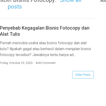
label
Bisnis Fotocopy
.
Show all
Adv
posts
Penyebab Kegagalan Bisnis Fotocopy dan
Alat Tulis
Pernah mencoba usaha atau bisnis fotocopy dan alat
tulis? Apakah gagal atau berhasil dalam menjalan bisnis
fotocopy tersebut? Jawabnya tentu hanya ad…
Friday, October 23, 2020
Add Comment
Older Posts