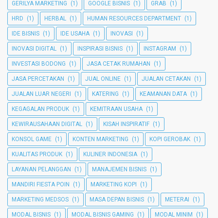
GERILYA MARKETING
(1)
GOOGLE BISNIS
(1)
GRAB
(1)
HRD
(1)
HERBAL
(1)
HUMAN RESOURCES DEPARTMENT
(1)
IDE BISNIS
(1)
IDE USAHA
(1)
INOVASI
(1)
INOVASI DIGITAL
(1)
INSPIRASI BISNIS
(1)
INSTAGRAM
(1)
INVESTASI BODONG
(1)
JASA CETAK RUMAHAN
(1)
JASA PERCETAKAN
(1)
JUAL ONLINE
(1)
JUALAN CETAKAN
(1)
JUALAN LUAR NEGERI
(1)
KATERING
(1)
KEAMANAN DATA
(1)
KEGAGALAN PRODUK
(1)
KEMITRAAN USAHA
(1)
KEWIRAUSAHAAN DIGITAL
(1)
KISAH INSPIRATIF
(1)
KONSOL GAME
(1)
KONTEN MARKETING
(1)
KOPI GEROBAK
(1)
KUALITAS PRODUK
(1)
KULINER INDONESIA
(1)
LAYANAN PELANGGAN
(1)
MANAJEMEN BISNIS
(1)
MANDIRI FIESTA POIN
(1)
MARKETING KOPI
(1)
MARKETING MEDSOS
(1)
MASA DEPAN BISNIS
(1)
METERAI
(1)
MODAL BISNIS
(1)
MODAL BISNIS GAMING
(1)
MODAL MINIM
(1)