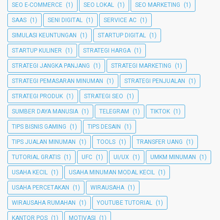
SEO E-COMMERCE
(1)
SEO LOKAL
(1)
SEO MARKETING
(1)
SAAS
(1)
SENI DIGITAL
(1)
SERVICE AC
(1)
SIMULASI KEUNTUNGAN
(1)
STARTUP DIGITAL
(1)
STARTUP KULINER
(1)
STRATEGI HARGA
(1)
STRATEGI JANGKA PANJANG
(1)
STRATEGI MARKETING
(1)
STRATEGI PEMASARAN MINUMAN
(1)
STRATEGI PENJUALAN
(1)
STRATEGI PRODUK
(1)
STRATEGI SEO
(1)
SUMBER DAYA MANUSIA
(1)
TELEGRAM
(1)
TIKTOK
(1)
TIPS BISNIS GAMING
(1)
TIPS DESAIN
(1)
TIPS JUALAN MINUMAN
(1)
TOOLS
(1)
TRANSFER UANG
(1)
TUTORIAL GRATIS
(1)
UFC
(1)
UI/UX
(1)
UMKM MINUMAN
(1)
USAHA KECIL
(1)
USAHA MINUMAN MODAL KECIL
(1)
USAHA PERCETAKAN
(1)
WIRAUSAHA
(1)
WIRAUSAHA RUMAHAN
(1)
YOUTUBE TUTORIAL
(1)
KANTOR POS
(1)
MOTIVASI
(1)