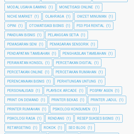
MODAL USAHA GAMING
(1)
MONETISASI ONLINE
(1)
NICHE MARKET
(1)
OLAHRAGA
(1)
OMZET MINUMAN
(1)
OPINI
(1)
OTOMATISASI BISNIS
(1)
PS3 PS4 RENTAL
(1)
PANDUAN BISNIS
(1)
PELANGGAN SETIA
(1)
PEMASARAN SENI
(1)
PEMASARAN SENSORIK
(1)
PENDAPATAN TAMBAHAN
(1)
PENGHASILAN TAMBAHAN
(1)
PERAWATAN KONSOL
(1)
PERCETAKAN DIGITAL
(1)
PERCETAKAN ONLINE
(1)
PERCETAKAN RUMAHAN
(1)
PERENCANAAN BISNIS
(1)
PERHITUNGAN UNTUNG
(1)
PERSONALISASI
(1)
PLAYBOX ARCADE
(1)
POSPAY AGEN
(1)
PRINT ON DEMAND
(1)
PRINTER BEKAS
(1)
PRINTER JADUL
(1)
PRINTER RUMAHAN
(1)
PSIKOLOGI KONSUMEN
(1)
PSIKOLOGI RASA
(1)
RENDANG
(1)
RESEP SUKSES BISNIS
(1)
RETARGETING
(1)
ROKOK
(1)
SEO BLOG
(1)