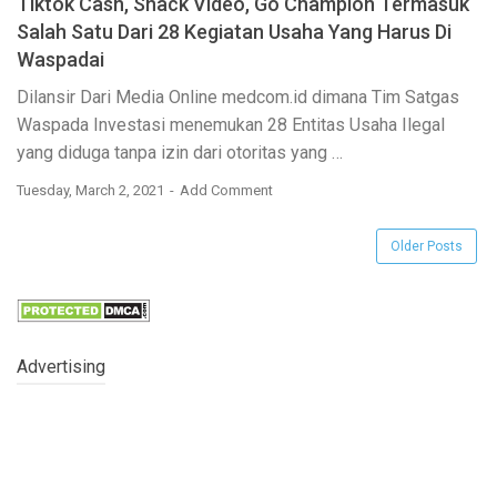
Tiktok Cash, Snack Video, Go Champion Termasuk
Salah Satu Dari 28 Kegiatan Usaha Yang Harus Di
Waspadai
Dilansir Dari Media Online medcom.id dimana Tim Satgas
Waspada Investasi menemukan 28 Entitas Usaha Ilegal
yang
diduga
tanpa izin dari otoritas yang …
Tuesday, March 2, 2021
Add Comment
Older Posts
Advertising