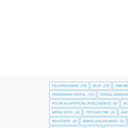
PELUANG BISNIS
(33)
BLOG
(29)
TRIK BI
PEMASARAN DIGITAL
(10)
GOOGLE ADSENS
POJOK AI (ARTIFICIAL INTELLIGENCE)
(8)
IN
MODAL KECIL
(6)
TIPS DAN TRIK
(6)
AGE
WHATSAPP
(4)
BISNIS JUALAN MADU
(3)