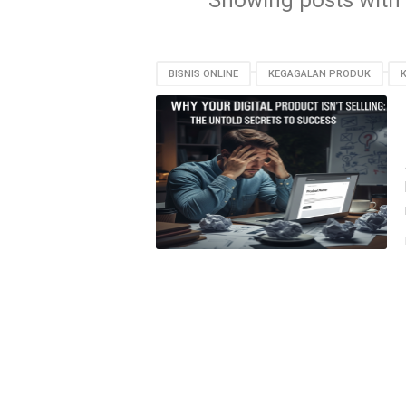
Showing posts with
BISNIS ONLINE
KEGAGALAN PRODUK
PENGALAMAN PENGGUNA
PRODUK DIGITAL