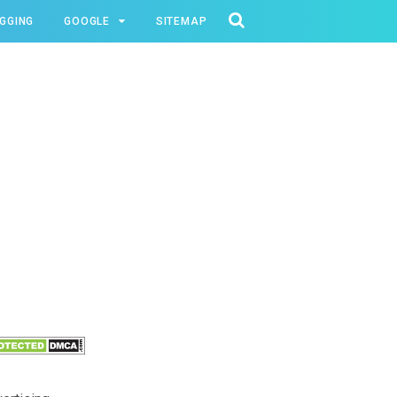
GGING
GOOGLE
SITEMAP