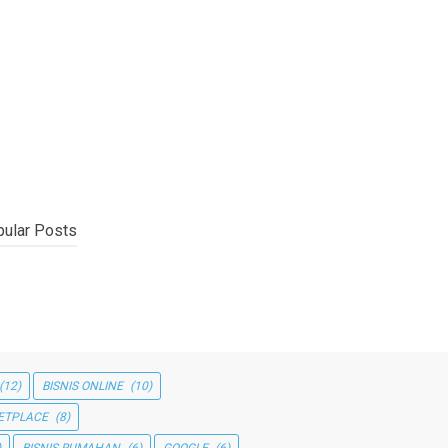
ular Posts
(12)
BISNIS ONLINE
(10)
ETPLACE
(8)