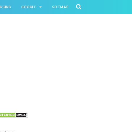
GGING
GOOGLE
SITEMAP