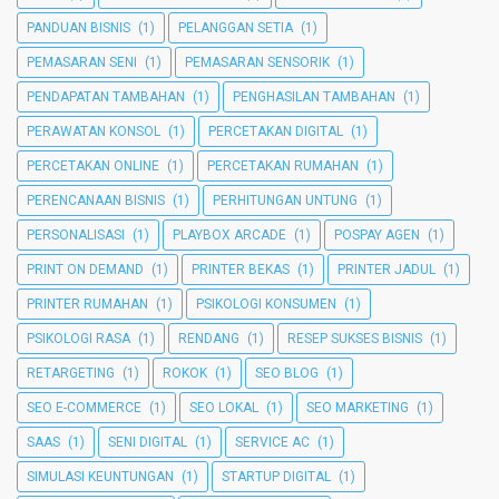
PANDUAN BISNIS
(1)
PELANGGAN SETIA
(1)
PEMASARAN SENI
(1)
PEMASARAN SENSORIK
(1)
PENDAPATAN TAMBAHAN
(1)
PENGHASILAN TAMBAHAN
(1)
PERAWATAN KONSOL
(1)
PERCETAKAN DIGITAL
(1)
PERCETAKAN ONLINE
(1)
PERCETAKAN RUMAHAN
(1)
PERENCANAAN BISNIS
(1)
PERHITUNGAN UNTUNG
(1)
PERSONALISASI
(1)
PLAYBOX ARCADE
(1)
POSPAY AGEN
(1)
PRINT ON DEMAND
(1)
PRINTER BEKAS
(1)
PRINTER JADUL
(1)
PRINTER RUMAHAN
(1)
PSIKOLOGI KONSUMEN
(1)
PSIKOLOGI RASA
(1)
RENDANG
(1)
RESEP SUKSES BISNIS
(1)
RETARGETING
(1)
ROKOK
(1)
SEO BLOG
(1)
SEO E-COMMERCE
(1)
SEO LOKAL
(1)
SEO MARKETING
(1)
SAAS
(1)
SENI DIGITAL
(1)
SERVICE AC
(1)
SIMULASI KEUNTUNGAN
(1)
STARTUP DIGITAL
(1)