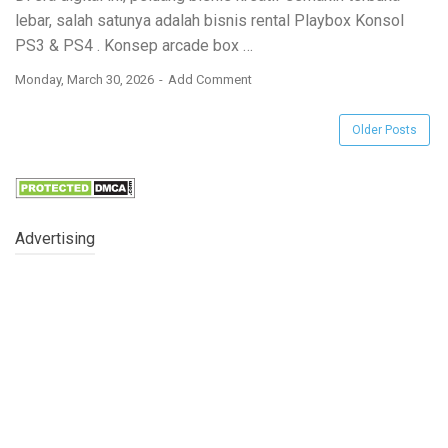
lebar, salah satunya adalah bisnis rental
Playbox Konsol
PS3 & PS4
. Konsep
arcade box
…
Monday, March 30, 2026
Add Comment
Older Posts
Advertising