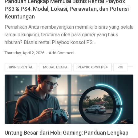
Panduan Lengkap Memulai Bisnis Rental Playbox
PS3 & PS4: Modal, Lokasi, Perawatan, dan Potensi
Keuntungan
Pernahkah Anda membayangkan memiliki bisnis yang selalu
ramai dikunjungi, terutama oleh para gamer yang haus
hiburan? Bisnis rental Playbox konsol PS…
Thursday, April 2, 2026
Add Comment
BISNIS RENTAL
MODAL USAHA
PLAYBOX PS3 PS4
ROI
TIPS BISNIS
Untung Besar dari Hobi Gaming: Panduan Lengkap