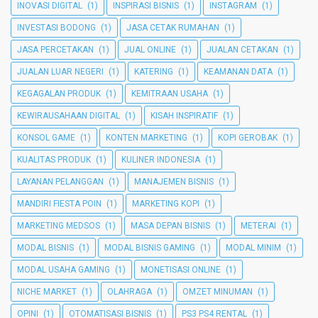
INOVASI DIGITAL
(1)
INSPIRASI BISNIS
(1)
INSTAGRAM
(1)
INVESTASI BODONG
(1)
JASA CETAK RUMAHAN
(1)
JASA PERCETAKAN
(1)
JUAL ONLINE
(1)
JUALAN CETAKAN
(1)
JUALAN LUAR NEGERI
(1)
KATERING
(1)
KEAMANAN DATA
(1)
KEGAGALAN PRODUK
(1)
KEMITRAAN USAHA
(1)
KEWIRAUSAHAAN DIGITAL
(1)
KISAH INSPIRATIF
(1)
KONSOL GAME
(1)
KONTEN MARKETING
(1)
KOPI GEROBAK
(1)
KUALITAS PRODUK
(1)
KULINER INDONESIA
(1)
LAYANAN PELANGGAN
(1)
MANAJEMEN BISNIS
(1)
MANDIRI FIESTA POIN
(1)
MARKETING KOPI
(1)
MARKETING MEDSOS
(1)
MASA DEPAN BISNIS
(1)
METERAI
(1)
MODAL BISNIS
(1)
MODAL BISNIS GAMING
(1)
MODAL MINIM
(1)
MODAL USAHA GAMING
(1)
MONETISASI ONLINE
(1)
NICHE MARKET
(1)
OLAHRAGA
(1)
OMZET MINUMAN
(1)
OPINI
(1)
OTOMATISASI BISNIS
(1)
PS3 PS4 RENTAL
(1)