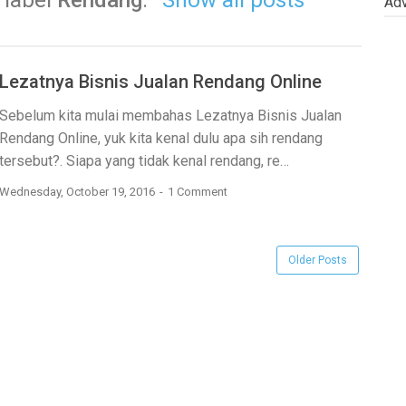
 label
Rendang
.
Show all posts
Adv
Lezatnya Bisnis Jualan Rendang Online
Sebelum kita mulai membahas Lezatnya Bisnis Jualan
Rendang Online, yuk kita kenal dulu apa sih rendang
tersebut?. Siapa yang tidak kenal rendang, re…
Wednesday, October 19, 2016
1 Comment
Older Posts