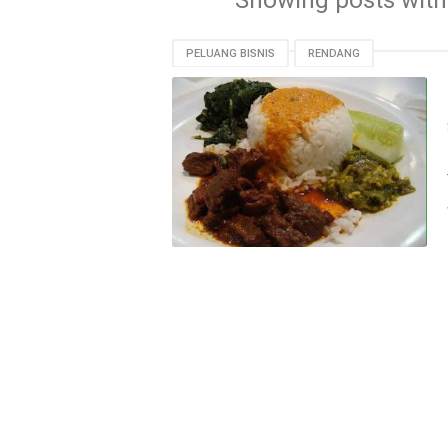
Showing posts with
PELUANG BISNIS
RENDANG