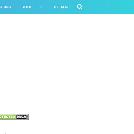
GGING
GOOGLE
SITEMAP