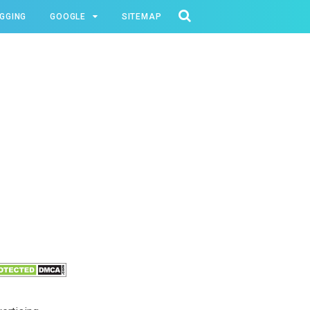
GGING
GOOGLE
SITEMAP