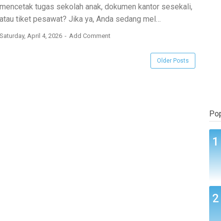
mencetak tugas sekolah anak, dokumen kantor sesekali,
atau tiket pesawat? Jika ya, Anda sedang mel…
Saturday, April 4, 2026
Add Comment
Older Posts
Pop