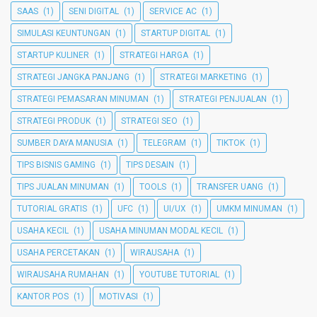
SAAS
(1)
SENI DIGITAL
(1)
SERVICE AC
(1)
SIMULASI KEUNTUNGAN
(1)
STARTUP DIGITAL
(1)
STARTUP KULINER
(1)
STRATEGI HARGA
(1)
STRATEGI JANGKA PANJANG
(1)
STRATEGI MARKETING
(1)
STRATEGI PEMASARAN MINUMAN
(1)
STRATEGI PENJUALAN
(1)
STRATEGI PRODUK
(1)
STRATEGI SEO
(1)
SUMBER DAYA MANUSIA
(1)
TELEGRAM
(1)
TIKTOK
(1)
TIPS BISNIS GAMING
(1)
TIPS DESAIN
(1)
TIPS JUALAN MINUMAN
(1)
TOOLS
(1)
TRANSFER UANG
(1)
TUTORIAL GRATIS
(1)
UFC
(1)
UI/UX
(1)
UMKM MINUMAN
(1)
USAHA KECIL
(1)
USAHA MINUMAN MODAL KECIL
(1)
USAHA PERCETAKAN
(1)
WIRAUSAHA
(1)
WIRAUSAHA RUMAHAN
(1)
YOUTUBE TUTORIAL
(1)
KANTOR POS
(1)
MOTIVASI
(1)