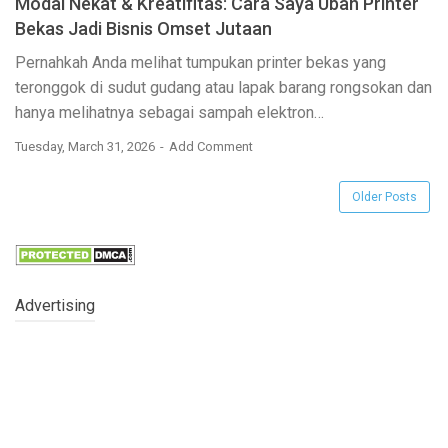
Modal Nekat & Kreatifitas: Cara Saya Ubah Printer
Bekas Jadi Bisnis Omset Jutaan
Pernahkah Anda melihat tumpukan printer bekas yang
teronggok di sudut gudang atau lapak barang rongsokan dan
hanya melihatnya sebagai sampah elektron…
Tuesday, March 31, 2026
Add Comment
Older Posts
Advertising