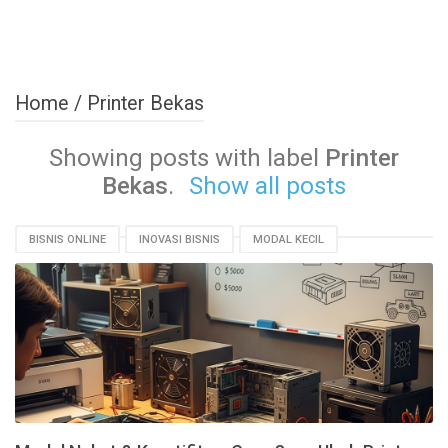
Home
/
Printer Bekas
Showing posts with label
Printer
Bekas
.
Show all posts
BISNIS ONLINE
INOVASI BISNIS
MODAL KECIL
PELUANG USAHA
PRINTER BEKAS