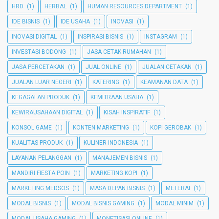
HRD
(1)
HERBAL
(1)
HUMAN RESOURCES DEPARTMENT
(1)
IDE BISNIS
(1)
IDE USAHA
(1)
INOVASI
(1)
INOVASI DIGITAL
(1)
INSPIRASI BISNIS
(1)
INSTAGRAM
(1)
INVESTASI BODONG
(1)
JASA CETAK RUMAHAN
(1)
JASA PERCETAKAN
(1)
JUAL ONLINE
(1)
JUALAN CETAKAN
(1)
JUALAN LUAR NEGERI
(1)
KATERING
(1)
KEAMANAN DATA
(1)
KEGAGALAN PRODUK
(1)
KEMITRAAN USAHA
(1)
KEWIRAUSAHAAN DIGITAL
(1)
KISAH INSPIRATIF
(1)
KONSOL GAME
(1)
KONTEN MARKETING
(1)
KOPI GEROBAK
(1)
KUALITAS PRODUK
(1)
KULINER INDONESIA
(1)
LAYANAN PELANGGAN
(1)
MANAJEMEN BISNIS
(1)
MANDIRI FIESTA POIN
(1)
MARKETING KOPI
(1)
MARKETING MEDSOS
(1)
MASA DEPAN BISNIS
(1)
METERAI
(1)
MODAL BISNIS
(1)
MODAL BISNIS GAMING
(1)
MODAL MINIM
(1)
MODAL USAHA GAMING
(1)
MONETISASI ONLINE
(1)