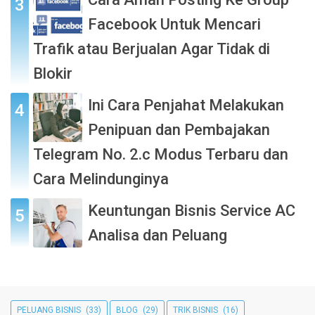
Facebook Untuk Mencari
Trafik atau Berjualan Agar Tidak di
Blokir
Ini Cara Penjahat Melakukan
Penipuan dan Pembajakan
Telegram No. 2.c Modus Terbaru dan
Cara Melindunginya
Keuntungan Bisnis Service AC
Analisa dan Peluang
PELUANG BISNIS
(33)
BLOG
(29)
TRIK BISNIS
(16)