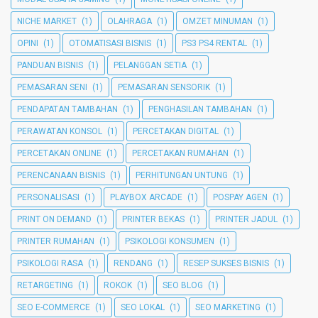
NICHE MARKET
(1)
OLAHRAGA
(1)
OMZET MINUMAN
(1)
OPINI
(1)
OTOMATISASI BISNIS
(1)
PS3 PS4 RENTAL
(1)
PANDUAN BISNIS
(1)
PELANGGAN SETIA
(1)
PEMASARAN SENI
(1)
PEMASARAN SENSORIK
(1)
PENDAPATAN TAMBAHAN
(1)
PENGHASILAN TAMBAHAN
(1)
PERAWATAN KONSOL
(1)
PERCETAKAN DIGITAL
(1)
PERCETAKAN ONLINE
(1)
PERCETAKAN RUMAHAN
(1)
PERENCANAAN BISNIS
(1)
PERHITUNGAN UNTUNG
(1)
PERSONALISASI
(1)
PLAYBOX ARCADE
(1)
POSPAY AGEN
(1)
PRINT ON DEMAND
(1)
PRINTER BEKAS
(1)
PRINTER JADUL
(1)
PRINTER RUMAHAN
(1)
PSIKOLOGI KONSUMEN
(1)
PSIKOLOGI RASA
(1)
RENDANG
(1)
RESEP SUKSES BISNIS
(1)
RETARGETING
(1)
ROKOK
(1)
SEO BLOG
(1)
SEO E-COMMERCE
(1)
SEO LOKAL
(1)
SEO MARKETING
(1)