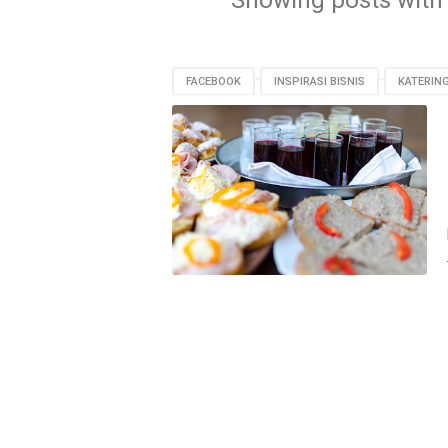
Showing posts with
FACEBOOK
INSPIRASI BISNIS
KATERIN