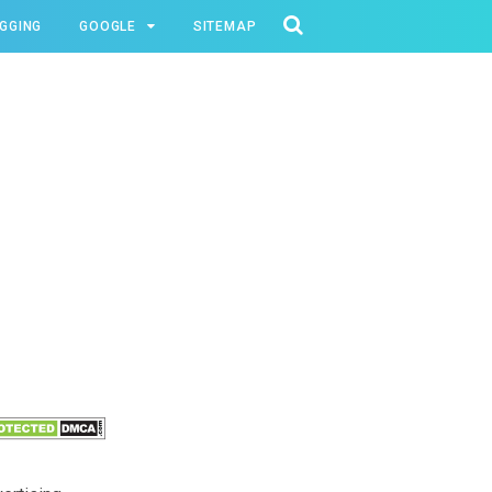
GGING
GOOGLE
SITEMAP