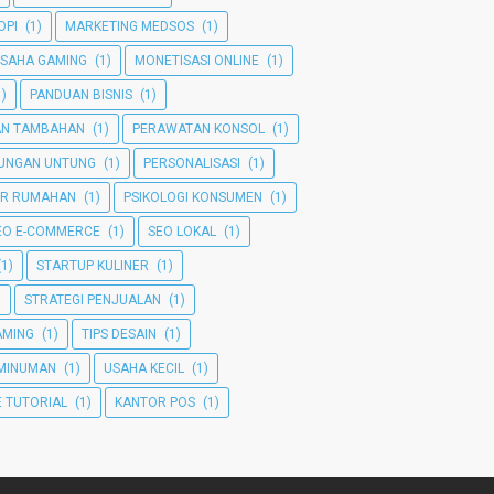
OPI
(1)
MARKETING MEDSOS
(1)
SAHA GAMING
(1)
MONETISASI ONLINE
(1)
1)
PANDUAN BISNIS
(1)
AN TAMBAHAN
(1)
PERAWATAN KONSOL
(1)
TUNGAN UNTUNG
(1)
PERSONALISASI
(1)
ER RUMAHAN
(1)
PSIKOLOGI KONSUMEN
(1)
EO E-COMMERCE
(1)
SEO LOKAL
(1)
(1)
STARTUP KULINER
(1)
)
STRATEGI PENJUALAN
(1)
GAMING
(1)
TIPS DESAIN
(1)
MINUMAN
(1)
USAHA KECIL
(1)
 TUTORIAL
(1)
KANTOR POS
(1)