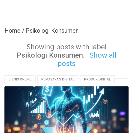
Home
/
Psikologi Konsumen
Showing posts with label
Psikologi Konsumen
.
Show all
posts
BISNIS ONLINE
PEMASARAN DIGITAL
PRODUK DIGITAL
PSIKOLOGI KONSUMEN
STRATEGI HARGA