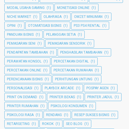
MODAL USAHA GAMING
(1)
MONETISASI ONLINE
(1)
NICHE MARKET
(1)
OLAHRAGA
(1)
OMZET MINUMAN
(1)
OPINI
(1)
OTOMATISASI BISNIS
(1)
PS3 PS4 RENTAL
(1)
PANDUAN BISNIS
(1)
PELANGGAN SETIA
(1)
PEMASARAN SENI
(1)
PEMASARAN SENSORIK
(1)
PENDAPATAN TAMBAHAN
(1)
PENGHASILAN TAMBAHAN
(1)
PERAWATAN KONSOL
(1)
PERCETAKAN DIGITAL
(1)
PERCETAKAN ONLINE
(1)
PERCETAKAN RUMAHAN
(1)
PERENCANAAN BISNIS
(1)
PERHITUNGAN UNTUNG
(1)
PERSONALISASI
(1)
PLAYBOX ARCADE
(1)
POSPAY AGEN
(1)
PRINT ON DEMAND
(1)
PRINTER BEKAS
(1)
PRINTER JADUL
(1)
PRINTER RUMAHAN
(1)
PSIKOLOGI KONSUMEN
(1)
PSIKOLOGI RASA
(1)
RENDANG
(1)
RESEP SUKSES BISNIS
(1)
RETARGETING
(1)
ROKOK
(1)
SEO BLOG
(1)