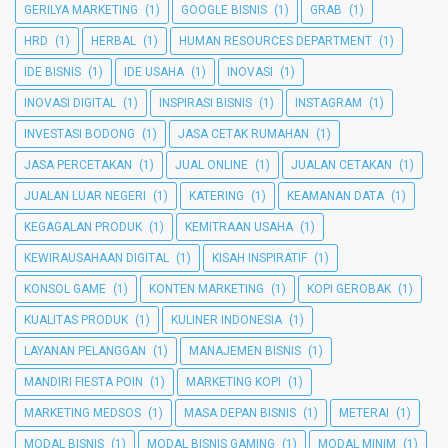
GERILYA MARKETING
(1)
GOOGLE BISNIS
(1)
GRAB
(1)
HRD
(1)
HERBAL
(1)
HUMAN RESOURCES DEPARTMENT
(1)
IDE BISNIS
(1)
IDE USAHA
(1)
INOVASI
(1)
INOVASI DIGITAL
(1)
INSPIRASI BISNIS
(1)
INSTAGRAM
(1)
INVESTASI BODONG
(1)
JASA CETAK RUMAHAN
(1)
JASA PERCETAKAN
(1)
JUAL ONLINE
(1)
JUALAN CETAKAN
(1)
JUALAN LUAR NEGERI
(1)
KATERING
(1)
KEAMANAN DATA
(1)
KEGAGALAN PRODUK
(1)
KEMITRAAN USAHA
(1)
KEWIRAUSAHAAN DIGITAL
(1)
KISAH INSPIRATIF
(1)
KONSOL GAME
(1)
KONTEN MARKETING
(1)
KOPI GEROBAK
(1)
KUALITAS PRODUK
(1)
KULINER INDONESIA
(1)
LAYANAN PELANGGAN
(1)
MANAJEMEN BISNIS
(1)
MANDIRI FIESTA POIN
(1)
MARKETING KOPI
(1)
MARKETING MEDSOS
(1)
MASA DEPAN BISNIS
(1)
METERAI
(1)
MODAL BISNIS
(1)
MODAL BISNIS GAMING
(1)
MODAL MINIM
(1)