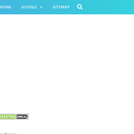
GGING
GOOGLE
SITEMAP