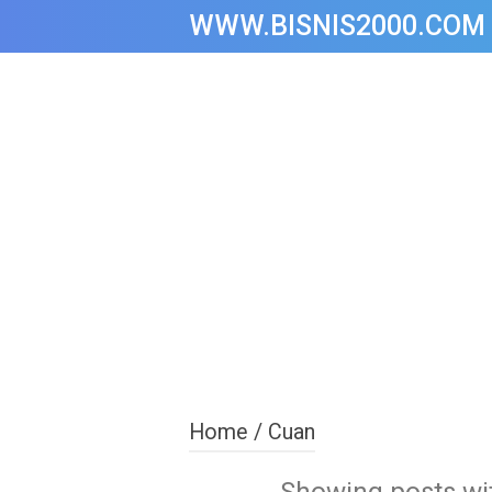
WWW.BISNIS2000.COM
Home
/
Cuan