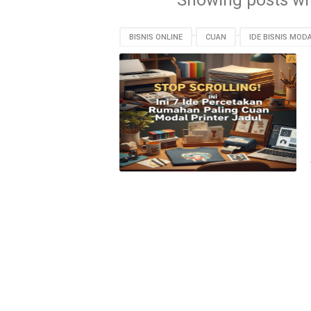
Showing posts wi
BISNIS ONLINE
CUAN
IDE BISNIS MODA
PERCETAKAN RUMAHAN
PRINTER JADUL