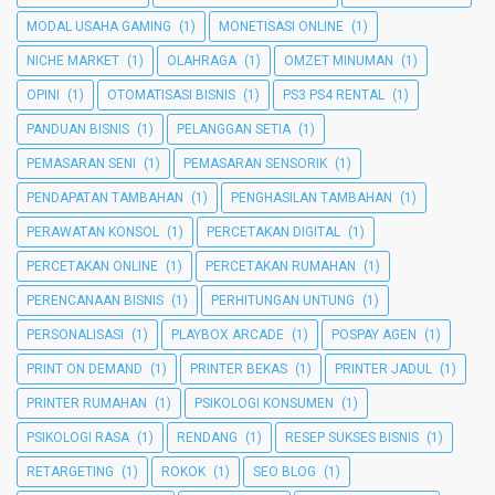
MODAL USAHA GAMING
(1)
MONETISASI ONLINE
(1)
NICHE MARKET
(1)
OLAHRAGA
(1)
OMZET MINUMAN
(1)
OPINI
(1)
OTOMATISASI BISNIS
(1)
PS3 PS4 RENTAL
(1)
PANDUAN BISNIS
(1)
PELANGGAN SETIA
(1)
PEMASARAN SENI
(1)
PEMASARAN SENSORIK
(1)
PENDAPATAN TAMBAHAN
(1)
PENGHASILAN TAMBAHAN
(1)
PERAWATAN KONSOL
(1)
PERCETAKAN DIGITAL
(1)
PERCETAKAN ONLINE
(1)
PERCETAKAN RUMAHAN
(1)
PERENCANAAN BISNIS
(1)
PERHITUNGAN UNTUNG
(1)
PERSONALISASI
(1)
PLAYBOX ARCADE
(1)
POSPAY AGEN
(1)
PRINT ON DEMAND
(1)
PRINTER BEKAS
(1)
PRINTER JADUL
(1)
PRINTER RUMAHAN
(1)
PSIKOLOGI KONSUMEN
(1)
PSIKOLOGI RASA
(1)
RENDANG
(1)
RESEP SUKSES BISNIS
(1)
RETARGETING
(1)
ROKOK
(1)
SEO BLOG
(1)