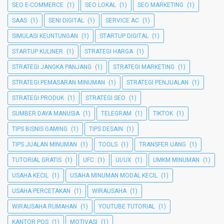
SEO E-COMMERCE
(1)
SEO LOKAL
(1)
SEO MARKETING
(1)
SAAS
(1)
SENI DIGITAL
(1)
SERVICE AC
(1)
SIMULASI KEUNTUNGAN
(1)
STARTUP DIGITAL
(1)
STARTUP KULINER
(1)
STRATEGI HARGA
(1)
STRATEGI JANGKA PANJANG
(1)
STRATEGI MARKETING
(1)
STRATEGI PEMASARAN MINUMAN
(1)
STRATEGI PENJUALAN
(1)
STRATEGI PRODUK
(1)
STRATEGI SEO
(1)
SUMBER DAYA MANUSIA
(1)
TELEGRAM
(1)
TIKTOK
(1)
TIPS BISNIS GAMING
(1)
TIPS DESAIN
(1)
TIPS JUALAN MINUMAN
(1)
TOOLS
(1)
TRANSFER UANG
(1)
TUTORIAL GRATIS
(1)
UFC
(1)
UI/UX
(1)
UMKM MINUMAN
(1)
USAHA KECIL
(1)
USAHA MINUMAN MODAL KECIL
(1)
USAHA PERCETAKAN
(1)
WIRAUSAHA
(1)
WIRAUSAHA RUMAHAN
(1)
YOUTUBE TUTORIAL
(1)
KANTOR POS
(1)
MOTIVASI
(1)