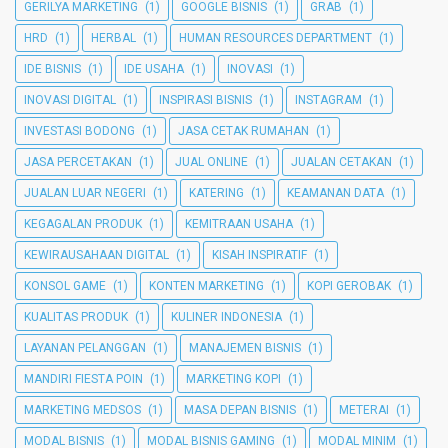
GERILYA MARKETING
(1)
GOOGLE BISNIS
(1)
GRAB
(1)
HRD
(1)
HERBAL
(1)
HUMAN RESOURCES DEPARTMENT
(1)
IDE BISNIS
(1)
IDE USAHA
(1)
INOVASI
(1)
INOVASI DIGITAL
(1)
INSPIRASI BISNIS
(1)
INSTAGRAM
(1)
INVESTASI BODONG
(1)
JASA CETAK RUMAHAN
(1)
JASA PERCETAKAN
(1)
JUAL ONLINE
(1)
JUALAN CETAKAN
(1)
JUALAN LUAR NEGERI
(1)
KATERING
(1)
KEAMANAN DATA
(1)
KEGAGALAN PRODUK
(1)
KEMITRAAN USAHA
(1)
KEWIRAUSAHAAN DIGITAL
(1)
KISAH INSPIRATIF
(1)
KONSOL GAME
(1)
KONTEN MARKETING
(1)
KOPI GEROBAK
(1)
KUALITAS PRODUK
(1)
KULINER INDONESIA
(1)
LAYANAN PELANGGAN
(1)
MANAJEMEN BISNIS
(1)
MANDIRI FIESTA POIN
(1)
MARKETING KOPI
(1)
MARKETING MEDSOS
(1)
MASA DEPAN BISNIS
(1)
METERAI
(1)
MODAL BISNIS
(1)
MODAL BISNIS GAMING
(1)
MODAL MINIM
(1)