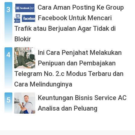
Cara Aman Posting Ke Group
Facebook Untuk Mencari
Trafik atau Berjualan Agar Tidak di
Blokir
Ini Cara Penjahat Melakukan
Penipuan dan Pembajakan
Telegram No. 2.c Modus Terbaru dan
Cara Melindunginya
Keuntungan Bisnis Service AC
Analisa dan Peluang