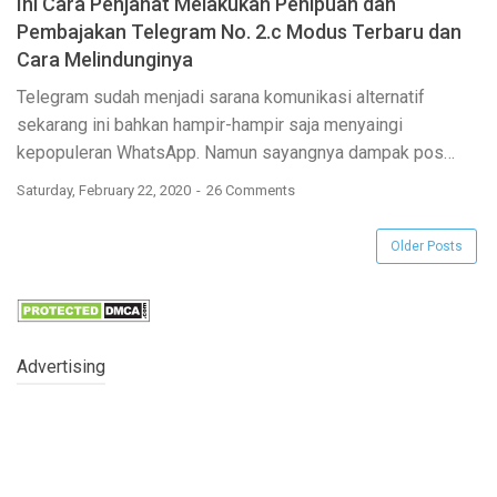
Ini Cara Penjahat Melakukan Penipuan dan
Pembajakan Telegram No. 2.c Modus Terbaru dan
Cara Melindunginya
Telegram sudah menjadi sarana komunikasi alternatif
sekarang ini bahkan hampir-hampir saja menyaingi
kepopuleran WhatsApp. Namun sayangnya dampak pos…
Saturday, February 22, 2020
26 Comments
Older Posts
Advertising