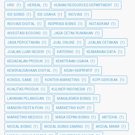
HRD
(1)
HERBAL
(1)
HUMAN RESOURCES DEPARTMENT
(1)
IDE BISNIS
(1)
IDE USAHA
(1)
INOVASI
(1)
INOVASI DIGITAL
(1)
INSPIRASI BISNIS
(1)
INSTAGRAM
(1)
INVESTASI BODONG
(1)
JASA CETAK RUMAHAN
(1)
JASA PERCETAKAN
(1)
JUAL ONLINE
(1)
JUALAN CETAKAN
(1)
JUALAN LUAR NEGERI
(1)
KATERING
(1)
KEAMANAN DATA
(1)
KEGAGALAN PRODUK
(1)
KEMITRAAN USAHA
(1)
KEWIRAUSAHAAN DIGITAL
(1)
KISAH INSPIRATIF
(1)
KONSOL GAME
(1)
KONTEN MARKETING
(1)
KOPI GEROBAK
(1)
KUALITAS PRODUK
(1)
KULINER INDONESIA
(1)
LAYANAN PELANGGAN
(1)
MANAJEMEN BISNIS
(1)
MANDIRI FIESTA POIN
(1)
MARKETING KOPI
(1)
MARKETING MEDSOS
(1)
MASA DEPAN BISNIS
(1)
METERAI
(1)
MODAL BISNIS
(1)
MODAL BISNIS GAMING
(1)
MODAL MINIM
(1)