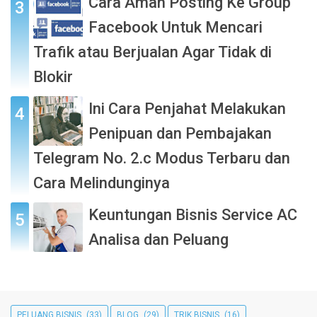
Cara Aman Posting Ke Group
Facebook Untuk Mencari
Trafik atau Berjualan Agar Tidak di
Blokir
Ini Cara Penjahat Melakukan
Penipuan dan Pembajakan
Telegram No. 2.c Modus Terbaru dan
Cara Melindunginya
Keuntungan Bisnis Service AC
Analisa dan Peluang
PELUANG BISNIS
(33)
BLOG
(29)
TRIK BISNIS
(16)