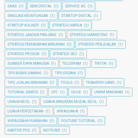
SAAS
(1)
SENI DIGITAL
(1)
SERVICE AC
(1)
SIMULASI KEUNTUNGAN
(1)
STARTUP DIGITAL
(1)
STARTUP KULINER
(1)
STRATEGI HARGA
(1)
STRATEGI JANGKA PANJANG
(1)
STRATEGI MARKETING
(1)
STRATEGI PEMASARAN MINUMAN
(1)
STRATEGI PENJUALAN
(1)
STRATEGI PRODUK
(1)
STRATEGI SEO
(1)
SUMBER DAYA MANUSIA
(1)
TELEGRAM
(1)
TIKTOK
(1)
TIPS BISNIS GAMING
(1)
TIPS DESAIN
(1)
TIPS JUALAN MINUMAN
(1)
TOOLS
(1)
TRANSFER UANG
(1)
TUTORIAL GRATIS
(1)
UFC
(1)
UI/UX
(1)
UMKM MINUMAN
(1)
USAHA KECIL
(1)
USAHA MINUMAN MODAL KECIL
(1)
USAHA PERCETAKAN
(1)
WIRAUSAHA
(1)
WIRAUSAHA RUMAHAN
(1)
YOUTUBE TUTORIAL
(1)
KANTOR POS
(1)
MOTIVASI
(1)