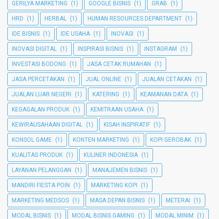
GERILYA MARKETING
(1)
GOOGLE BISNIS
(1)
GRAB
(1)
HRD
(1)
HERBAL
(1)
HUMAN RESOURCES DEPARTMENT
(1)
IDE BISNIS
(1)
IDE USAHA
(1)
INOVASI
(1)
INOVASI DIGITAL
(1)
INSPIRASI BISNIS
(1)
INSTAGRAM
(1)
INVESTASI BODONG
(1)
JASA CETAK RUMAHAN
(1)
JASA PERCETAKAN
(1)
JUAL ONLINE
(1)
JUALAN CETAKAN
(1)
JUALAN LUAR NEGERI
(1)
KATERING
(1)
KEAMANAN DATA
(1)
KEGAGALAN PRODUK
(1)
KEMITRAAN USAHA
(1)
KEWIRAUSAHAAN DIGITAL
(1)
KISAH INSPIRATIF
(1)
KONSOL GAME
(1)
KONTEN MARKETING
(1)
KOPI GEROBAK
(1)
KUALITAS PRODUK
(1)
KULINER INDONESIA
(1)
LAYANAN PELANGGAN
(1)
MANAJEMEN BISNIS
(1)
MANDIRI FIESTA POIN
(1)
MARKETING KOPI
(1)
MARKETING MEDSOS
(1)
MASA DEPAN BISNIS
(1)
METERAI
(1)
MODAL BISNIS
(1)
MODAL BISNIS GAMING
(1)
MODAL MINIM
(1)