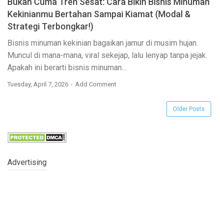
Bukan Cuma Tren Sesat: Cara Bikin Bisnis Minuman
Kekinianmu Bertahan Sampai Kiamat (Modal &
Strategi Terbongkar!)
Bisnis minuman kekinian bagaikan jamur di musim hujan.
Muncul di mana-mana, viral sekejap, lalu lenyap tanpa jejak.
Apakah ini berarti bisnis minuman…
Tuesday, April 7, 2026
Add Comment
Older Posts
Advertising