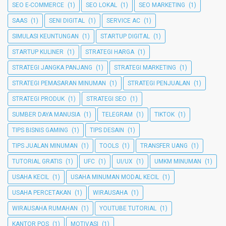
SEO E-COMMERCE
(1)
SEO LOKAL
(1)
SEO MARKETING
(1)
SAAS
(1)
SENI DIGITAL
(1)
SERVICE AC
(1)
SIMULASI KEUNTUNGAN
(1)
STARTUP DIGITAL
(1)
STARTUP KULINER
(1)
STRATEGI HARGA
(1)
STRATEGI JANGKA PANJANG
(1)
STRATEGI MARKETING
(1)
STRATEGI PEMASARAN MINUMAN
(1)
STRATEGI PENJUALAN
(1)
STRATEGI PRODUK
(1)
STRATEGI SEO
(1)
SUMBER DAYA MANUSIA
(1)
TELEGRAM
(1)
TIKTOK
(1)
TIPS BISNIS GAMING
(1)
TIPS DESAIN
(1)
TIPS JUALAN MINUMAN
(1)
TOOLS
(1)
TRANSFER UANG
(1)
TUTORIAL GRATIS
(1)
UFC
(1)
UI/UX
(1)
UMKM MINUMAN
(1)
USAHA KECIL
(1)
USAHA MINUMAN MODAL KECIL
(1)
USAHA PERCETAKAN
(1)
WIRAUSAHA
(1)
WIRAUSAHA RUMAHAN
(1)
YOUTUBE TUTORIAL
(1)
KANTOR POS
(1)
MOTIVASI
(1)