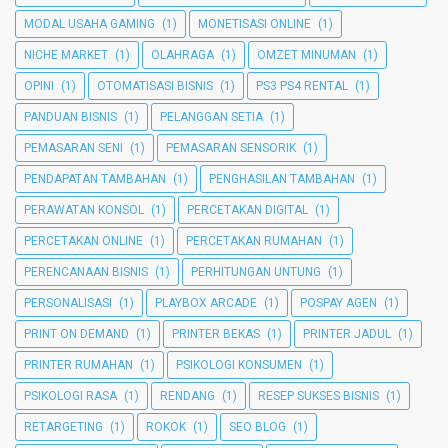
MODAL USAHA GAMING
(1)
MONETISASI ONLINE
(1)
NICHE MARKET
(1)
OLAHRAGA
(1)
OMZET MINUMAN
(1)
OPINI
(1)
OTOMATISASI BISNIS
(1)
PS3 PS4 RENTAL
(1)
PANDUAN BISNIS
(1)
PELANGGAN SETIA
(1)
PEMASARAN SENI
(1)
PEMASARAN SENSORIK
(1)
PENDAPATAN TAMBAHAN
(1)
PENGHASILAN TAMBAHAN
(1)
PERAWATAN KONSOL
(1)
PERCETAKAN DIGITAL
(1)
PERCETAKAN ONLINE
(1)
PERCETAKAN RUMAHAN
(1)
PERENCANAAN BISNIS
(1)
PERHITUNGAN UNTUNG
(1)
PERSONALISASI
(1)
PLAYBOX ARCADE
(1)
POSPAY AGEN
(1)
PRINT ON DEMAND
(1)
PRINTER BEKAS
(1)
PRINTER JADUL
(1)
PRINTER RUMAHAN
(1)
PSIKOLOGI KONSUMEN
(1)
PSIKOLOGI RASA
(1)
RENDANG
(1)
RESEP SUKSES BISNIS
(1)
RETARGETING
(1)
ROKOK
(1)
SEO BLOG
(1)