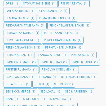
OPINI
(1)
OTOMATISASI BISNIS
(1)
PS3 PS4 RENTAL
(1)
PANDUAN BISNIS
(1)
PELANGGAN SETIA
(1)
PEMASARAN SENI
(1)
PEMASARAN SENSORIK
(1)
PENDAPATAN TAMBAHAN
(1)
PENGHASILAN TAMBAHAN
(1)
PERAWATAN KONSOL
(1)
PERCETAKAN DIGITAL
(1)
PERCETAKAN ONLINE
(1)
PERCETAKAN RUMAHAN
(1)
PERENCANAAN BISNIS
(1)
PERHITUNGAN UNTUNG
(1)
PERSONALISASI
(1)
PLAYBOX ARCADE
(1)
POSPAY AGEN
(1)
PRINT ON DEMAND
(1)
PRINTER BEKAS
(1)
PRINTER JADUL
(1)
PRINTER RUMAHAN
(1)
PSIKOLOGI KONSUMEN
(1)
PSIKOLOGI RASA
(1)
RENDANG
(1)
RESEP SUKSES BISNIS
(1)
RETARGETING
(1)
ROKOK
(1)
SEO BLOG
(1)
SEO E-COMMERCE
(1)
SEO LOKAL
(1)
SEO MARKETING
(1)
SAAS
(1)
SENI DIGITAL
(1)
SERVICE AC
(1)