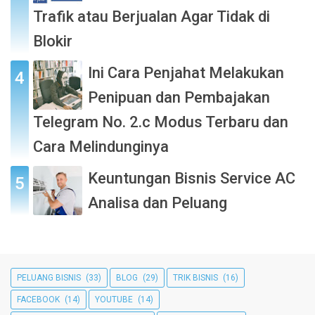
Trafik atau Berjualan Agar Tidak di
Blokir
Ini Cara Penjahat Melakukan
Penipuan dan Pembajakan
Telegram No. 2.c Modus Terbaru dan
Cara Melindunginya
Keuntungan Bisnis Service AC
Analisa dan Peluang
PELUANG BISNIS
(33)
BLOG
(29)
TRIK BISNIS
(16)
FACEBOOK
(14)
YOUTUBE
(14)