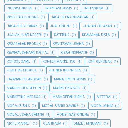
INOVASI DIGITAL
(1)
INSPIRASI BISNIS
(1)
INSTAGRAM
(1)
INVESTASI BODONG
(1)
JASA CETAK RUMAHAN
(1)
JASA PERCETAKAN
(1)
JUAL ONLINE
(1)
JUALAN CETAKAN
(1)
JUALAN LUAR NEGERI
(1)
KATERING
(1)
KEAMANAN DATA
(1)
KEGAGALAN PRODUK
(1)
KEMITRAAN USAHA
(1)
KEWIRAUSAHAAN DIGITAL
(1)
KISAH INSPIRATIF
(1)
KONSOL GAME
(1)
KONTEN MARKETING
(1)
KOPI GEROBAK
(1)
KUALITAS PRODUK
(1)
KULINER INDONESIA
(1)
LAYANAN PELANGGAN
(1)
MANAJEMEN BISNIS
(1)
MANDIRI FIESTA POIN
(1)
MARKETING KOPI
(1)
MARKETING MEDSOS
(1)
MASA DEPAN BISNIS
(1)
METERAI
(1)
MODAL BISNIS
(1)
MODAL BISNIS GAMING
(1)
MODAL MINIM
(1)
MODAL USAHA GAMING
(1)
MONETISASI ONLINE
(1)
NICHE MARKET
(1)
OLAHRAGA
(1)
OMZET MINUMAN
(1)