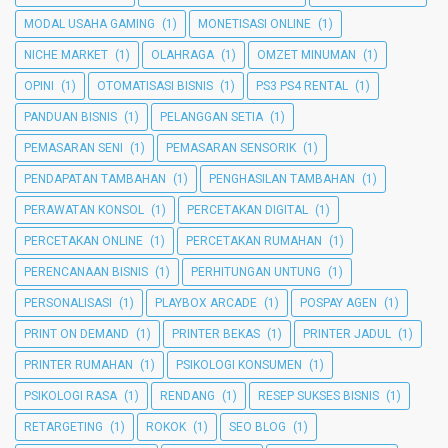
MODAL USAHA GAMING
(1)
MONETISASI ONLINE
(1)
NICHE MARKET
(1)
OLAHRAGA
(1)
OMZET MINUMAN
(1)
OPINI
(1)
OTOMATISASI BISNIS
(1)
PS3 PS4 RENTAL
(1)
PANDUAN BISNIS
(1)
PELANGGAN SETIA
(1)
PEMASARAN SENI
(1)
PEMASARAN SENSORIK
(1)
PENDAPATAN TAMBAHAN
(1)
PENGHASILAN TAMBAHAN
(1)
PERAWATAN KONSOL
(1)
PERCETAKAN DIGITAL
(1)
PERCETAKAN ONLINE
(1)
PERCETAKAN RUMAHAN
(1)
PERENCANAAN BISNIS
(1)
PERHITUNGAN UNTUNG
(1)
PERSONALISASI
(1)
PLAYBOX ARCADE
(1)
POSPAY AGEN
(1)
PRINT ON DEMAND
(1)
PRINTER BEKAS
(1)
PRINTER JADUL
(1)
PRINTER RUMAHAN
(1)
PSIKOLOGI KONSUMEN
(1)
PSIKOLOGI RASA
(1)
RENDANG
(1)
RESEP SUKSES BISNIS
(1)
RETARGETING
(1)
ROKOK
(1)
SEO BLOG
(1)