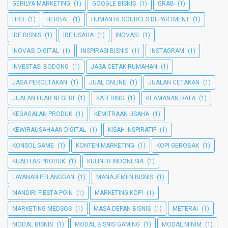
GERILYA MARKETING
(1)
GOOGLE BISNIS
(1)
GRAB
(1)
HRD
(1)
HERBAL
(1)
HUMAN RESOURCES DEPARTMENT
(1)
IDE BISNIS
(1)
IDE USAHA
(1)
INOVASI
(1)
INOVASI DIGITAL
(1)
INSPIRASI BISNIS
(1)
INSTAGRAM
(1)
INVESTASI BODONG
(1)
JASA CETAK RUMAHAN
(1)
JASA PERCETAKAN
(1)
JUAL ONLINE
(1)
JUALAN CETAKAN
(1)
JUALAN LUAR NEGERI
(1)
KATERING
(1)
KEAMANAN DATA
(1)
KEGAGALAN PRODUK
(1)
KEMITRAAN USAHA
(1)
KEWIRAUSAHAAN DIGITAL
(1)
KISAH INSPIRATIF
(1)
KONSOL GAME
(1)
KONTEN MARKETING
(1)
KOPI GEROBAK
(1)
KUALITAS PRODUK
(1)
KULINER INDONESIA
(1)
LAYANAN PELANGGAN
(1)
MANAJEMEN BISNIS
(1)
MANDIRI FIESTA POIN
(1)
MARKETING KOPI
(1)
MARKETING MEDSOS
(1)
MASA DEPAN BISNIS
(1)
METERAI
(1)
MODAL BISNIS
(1)
MODAL BISNIS GAMING
(1)
MODAL MINIM
(1)