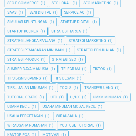
SEO E-COMMERCE
(1)
SEO LOKAL
(1)
SEO MARKETING
(1)
SAAS
(1)
SENI DIGITAL
(1)
SERVICE AC
(1)
SIMULASI KEUNTUNGAN
(1)
STARTUP DIGITAL
(1)
STARTUP KULINER
(1)
STRATEGI HARGA
(1)
STRATEGI JANGKA PANJANG
(1)
STRATEGI MARKETING
(1)
STRATEGI PEMASARAN MINUMAN
(1)
STRATEGI PENJUALAN
(1)
STRATEGI PRODUK
(1)
STRATEGI SEO
(1)
SUMBER DAYA MANUSIA
(1)
TELEGRAM
(1)
TIKTOK
(1)
TIPS BISNIS GAMING
(1)
TIPS DESAIN
(1)
TIPS JUALAN MINUMAN
(1)
TOOLS
(1)
TRANSFER UANG
(1)
TUTORIAL GRATIS
(1)
UFC
(1)
UI/UX
(1)
UMKM MINUMAN
(1)
USAHA KECIL
(1)
USAHA MINUMAN MODAL KECIL
(1)
USAHA PERCETAKAN
(1)
WIRAUSAHA
(1)
WIRAUSAHA RUMAHAN
(1)
YOUTUBE TUTORIAL
(1)
KANTOR POS
(1)
MOTIVASI
(1)