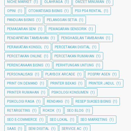
NICHE MARKET
(1)
OLAHRAGA
(1)
OMZET MINUMAN
(1)
OPINI
(1)
OTOMATISASI BISNIS
(1)
PS3 PS4 RENTAL
(1)
PANDUAN BISNIS
(1)
PELANGGAN SETIA
(1)
PEMASARAN SENI
(1)
PEMASARAN SENSORIK
(1)
PENDAPATAN TAMBAHAN
(1)
PENGHASILAN TAMBAHAN
(1)
PERAWATAN KONSOL
(1)
PERCETAKAN DIGITAL
(1)
PERCETAKAN ONLINE
(1)
PERCETAKAN RUMAHAN
(1)
PERENCANAAN BISNIS
(1)
PERHITUNGAN UNTUNG
(1)
PERSONALISASI
(1)
PLAYBOX ARCADE
(1)
POSPAY AGEN
(1)
PRINT ON DEMAND
(1)
PRINTER BEKAS
(1)
PRINTER JADUL
(1)
PRINTER RUMAHAN
(1)
PSIKOLOGI KONSUMEN
(1)
PSIKOLOGI RASA
(1)
RENDANG
(1)
RESEP SUKSES BISNIS
(1)
RETARGETING
(1)
ROKOK
(1)
SEO BLOG
(1)
SEO E-COMMERCE
(1)
SEO LOKAL
(1)
SEO MARKETING
(1)
SAAS
(1)
SENI DIGITAL
(1)
SERVICE AC
(1)