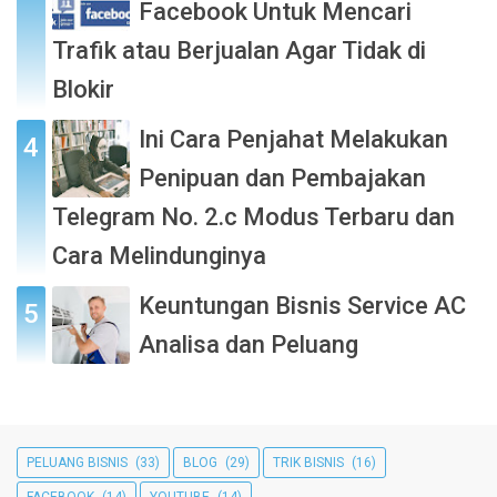
Facebook Untuk Mencari
Trafik atau Berjualan Agar Tidak di
Blokir
Ini Cara Penjahat Melakukan
Penipuan dan Pembajakan
Telegram No. 2.c Modus Terbaru dan
Cara Melindunginya
Keuntungan Bisnis Service AC
Analisa dan Peluang
PELUANG BISNIS
(33)
BLOG
(29)
TRIK BISNIS
(16)
FACEBOOK
(14)
YOUTUBE
(14)