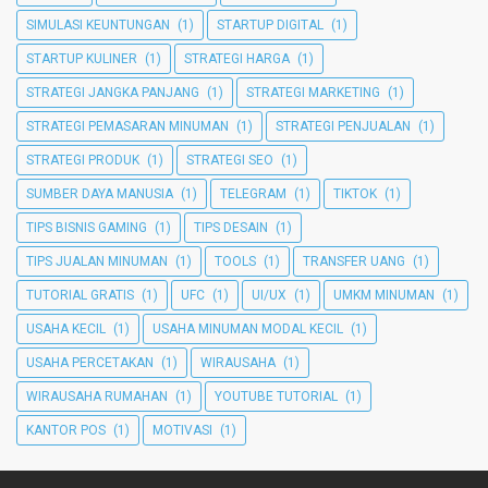
SIMULASI KEUNTUNGAN
(1)
STARTUP DIGITAL
(1)
STARTUP KULINER
(1)
STRATEGI HARGA
(1)
STRATEGI JANGKA PANJANG
(1)
STRATEGI MARKETING
(1)
STRATEGI PEMASARAN MINUMAN
(1)
STRATEGI PENJUALAN
(1)
STRATEGI PRODUK
(1)
STRATEGI SEO
(1)
SUMBER DAYA MANUSIA
(1)
TELEGRAM
(1)
TIKTOK
(1)
TIPS BISNIS GAMING
(1)
TIPS DESAIN
(1)
TIPS JUALAN MINUMAN
(1)
TOOLS
(1)
TRANSFER UANG
(1)
TUTORIAL GRATIS
(1)
UFC
(1)
UI/UX
(1)
UMKM MINUMAN
(1)
USAHA KECIL
(1)
USAHA MINUMAN MODAL KECIL
(1)
USAHA PERCETAKAN
(1)
WIRAUSAHA
(1)
WIRAUSAHA RUMAHAN
(1)
YOUTUBE TUTORIAL
(1)
KANTOR POS
(1)
MOTIVASI
(1)