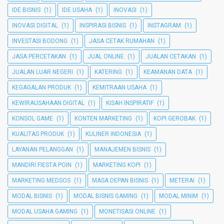
IDE BISNIS
(1)
IDE USAHA
(1)
INOVASI
(1)
INOVASI DIGITAL
(1)
INSPIRASI BISNIS
(1)
INSTAGRAM
(1)
INVESTASI BODONG
(1)
JASA CETAK RUMAHAN
(1)
JASA PERCETAKAN
(1)
JUAL ONLINE
(1)
JUALAN CETAKAN
(1)
JUALAN LUAR NEGERI
(1)
KATERING
(1)
KEAMANAN DATA
(1)
KEGAGALAN PRODUK
(1)
KEMITRAAN USAHA
(1)
KEWIRAUSAHAAN DIGITAL
(1)
KISAH INSPIRATIF
(1)
KONSOL GAME
(1)
KONTEN MARKETING
(1)
KOPI GEROBAK
(1)
KUALITAS PRODUK
(1)
KULINER INDONESIA
(1)
LAYANAN PELANGGAN
(1)
MANAJEMEN BISNIS
(1)
MANDIRI FIESTA POIN
(1)
MARKETING KOPI
(1)
MARKETING MEDSOS
(1)
MASA DEPAN BISNIS
(1)
METERAI
(1)
MODAL BISNIS
(1)
MODAL BISNIS GAMING
(1)
MODAL MINIM
(1)
MODAL USAHA GAMING
(1)
MONETISASI ONLINE
(1)