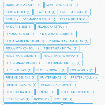
MODAL USAHA GAMING
(1)
MONETISASI ONLINE
(1)
NICHE MARKET
(1)
OLAHRAGA
(1)
OMZET MINUMAN
(1)
OPINI
(1)
OTOMATISASI BISNIS
(1)
PS3 PS4 RENTAL
(1)
PANDUAN BISNIS
(1)
PELANGGAN SETIA
(1)
PEMASARAN SENI
(1)
PEMASARAN SENSORIK
(1)
PENDAPATAN TAMBAHAN
(1)
PENGHASILAN TAMBAHAN
(1)
PERAWATAN KONSOL
(1)
PERCETAKAN DIGITAL
(1)
PERCETAKAN ONLINE
(1)
PERCETAKAN RUMAHAN
(1)
PERENCANAAN BISNIS
(1)
PERHITUNGAN UNTUNG
(1)
PERSONALISASI
(1)
PLAYBOX ARCADE
(1)
POSPAY AGEN
(1)
PRINT ON DEMAND
(1)
PRINTER BEKAS
(1)
PRINTER JADUL
(1)
PRINTER RUMAHAN
(1)
PSIKOLOGI KONSUMEN
(1)
PSIKOLOGI RASA
(1)
RENDANG
(1)
RESEP SUKSES BISNIS
(1)
RETARGETING
(1)
ROKOK
(1)
SEO BLOG
(1)