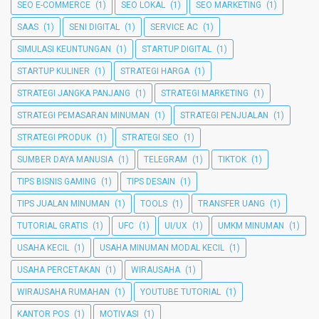
SEO E-COMMERCE
(1)
SEO LOKAL
(1)
SEO MARKETING
(1)
SAAS
(1)
SENI DIGITAL
(1)
SERVICE AC
(1)
SIMULASI KEUNTUNGAN
(1)
STARTUP DIGITAL
(1)
STARTUP KULINER
(1)
STRATEGI HARGA
(1)
STRATEGI JANGKA PANJANG
(1)
STRATEGI MARKETING
(1)
STRATEGI PEMASARAN MINUMAN
(1)
STRATEGI PENJUALAN
(1)
STRATEGI PRODUK
(1)
STRATEGI SEO
(1)
SUMBER DAYA MANUSIA
(1)
TELEGRAM
(1)
TIKTOK
(1)
TIPS BISNIS GAMING
(1)
TIPS DESAIN
(1)
TIPS JUALAN MINUMAN
(1)
TOOLS
(1)
TRANSFER UANG
(1)
TUTORIAL GRATIS
(1)
UFC
(1)
UI/UX
(1)
UMKM MINUMAN
(1)
USAHA KECIL
(1)
USAHA MINUMAN MODAL KECIL
(1)
USAHA PERCETAKAN
(1)
WIRAUSAHA
(1)
WIRAUSAHA RUMAHAN
(1)
YOUTUBE TUTORIAL
(1)
KANTOR POS
(1)
MOTIVASI
(1)