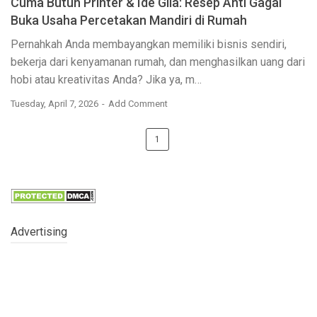
Cuma Butuh Printer & Ide Gila: Resep Anti Gagal
Buka Usaha Percetakan Mandiri di Rumah
Pernahkah Anda membayangkan memiliki bisnis sendiri,
bekerja dari kenyamanan rumah, dan menghasilkan uang dari
hobi atau kreativitas Anda? Jika ya, m…
Tuesday, April 7, 2026
Add Comment
1
Advertising