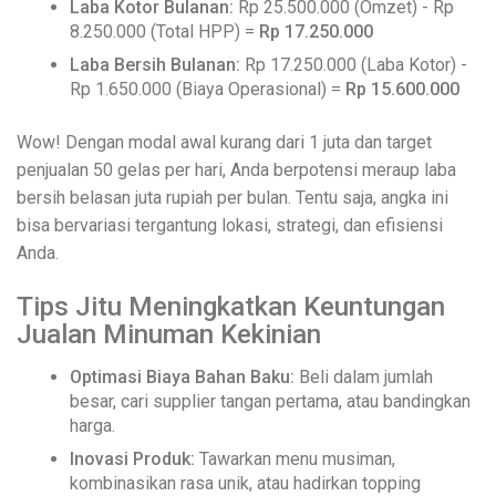
Laba Kotor Bulanan:
Rp 25.500.000 (Omzet) - Rp
8.250.000 (Total HPP) =
Rp 17.250.000
Laba Bersih Bulanan:
Rp 17.250.000 (Laba Kotor) -
Rp 1.650.000 (Biaya Operasional) =
Rp 15.600.000
Wow! Dengan modal awal kurang dari 1 juta dan target
penjualan 50 gelas per hari, Anda berpotensi meraup laba
bersih belasan juta rupiah per bulan. Tentu saja, angka ini
bisa bervariasi tergantung lokasi, strategi, dan efisiensi
Anda.
Tips Jitu Meningkatkan Keuntungan
Jualan Minuman Kekinian
Optimasi Biaya Bahan Baku:
Beli dalam jumlah
besar, cari supplier tangan pertama, atau bandingkan
harga.
Inovasi Produk:
Tawarkan menu musiman,
kombinasikan rasa unik, atau hadirkan topping