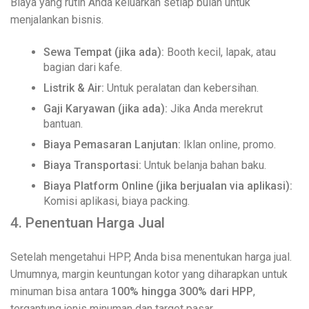
Biaya yang rutin Anda keluarkan setiap bulan untuk
menjalankan bisnis.
Sewa Tempat (jika ada):
Booth kecil, lapak, atau
bagian dari kafe.
Listrik & Air:
Untuk peralatan dan kebersihan.
Gaji Karyawan (jika ada):
Jika Anda merekrut
bantuan.
Biaya Pemasaran Lanjutan:
Iklan online, promo.
Biaya Transportasi:
Untuk belanja bahan baku.
Biaya Platform Online (jika berjualan via aplikasi):
Komisi aplikasi, biaya packing.
4. Penentuan Harga Jual
Setelah mengetahui HPP, Anda bisa menentukan harga jual.
Umumnya, margin keuntungan kotor yang diharapkan untuk
minuman bisa antara
100% hingga 300% dari HPP
,
tergantung jenis minuman dan target pasar.