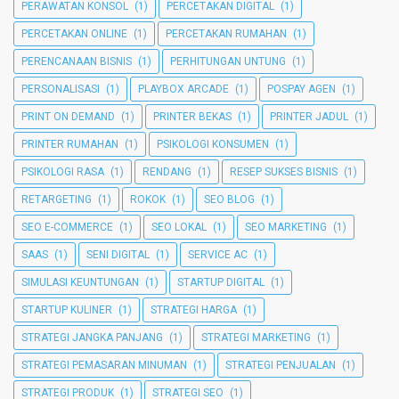
PERAWATAN KONSOL
(1)
PERCETAKAN DIGITAL
(1)
PERCETAKAN ONLINE
(1)
PERCETAKAN RUMAHAN
(1)
PERENCANAAN BISNIS
(1)
PERHITUNGAN UNTUNG
(1)
PERSONALISASI
(1)
PLAYBOX ARCADE
(1)
POSPAY AGEN
(1)
PRINT ON DEMAND
(1)
PRINTER BEKAS
(1)
PRINTER JADUL
(1)
PRINTER RUMAHAN
(1)
PSIKOLOGI KONSUMEN
(1)
PSIKOLOGI RASA
(1)
RENDANG
(1)
RESEP SUKSES BISNIS
(1)
RETARGETING
(1)
ROKOK
(1)
SEO BLOG
(1)
SEO E-COMMERCE
(1)
SEO LOKAL
(1)
SEO MARKETING
(1)
SAAS
(1)
SENI DIGITAL
(1)
SERVICE AC
(1)
SIMULASI KEUNTUNGAN
(1)
STARTUP DIGITAL
(1)
STARTUP KULINER
(1)
STRATEGI HARGA
(1)
STRATEGI JANGKA PANJANG
(1)
STRATEGI MARKETING
(1)
STRATEGI PEMASARAN MINUMAN
(1)
STRATEGI PENJUALAN
(1)
STRATEGI PRODUK
(1)
STRATEGI SEO
(1)