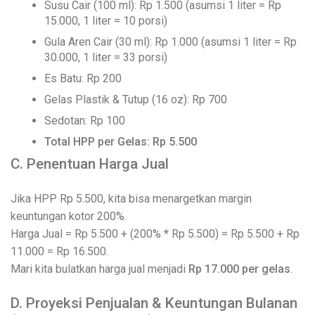
Susu Cair (100 ml): Rp 1.500 (asumsi 1 liter = Rp
15.000, 1 liter = 10 porsi)
Gula Aren Cair (30 ml): Rp 1.000 (asumsi 1 liter = Rp
30.000, 1 liter = 33 porsi)
Es Batu: Rp 200
Gelas Plastik & Tutup (16 oz): Rp 700
Sedotan: Rp 100
Total HPP per Gelas: Rp 5.500
C. Penentuan Harga Jual
Jika HPP Rp 5.500, kita bisa menargetkan margin
keuntungan kotor 200%.
Harga Jual = Rp 5.500 + (200% * Rp 5.500) = Rp 5.500 + Rp
11.000 = Rp 16.500.
Mari kita bulatkan harga jual menjadi
Rp 17.000 per gelas
.
D. Proyeksi Penjualan & Keuntungan Bulanan