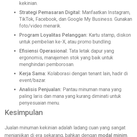
kekinian.
Strategi Pemasaran Digital:
Manfaatkan Instagram,
TikTok, Facebook, dan Google My Business. Gunakan
foto/video menarik.
Program Loyalitas Pelanggan:
Kartu stamp, diskon
untuk pembelian ke-X, atau promo bundling.
Efisiensi Operasional:
Tata letak dapur yang
ergonomis, manajemen stok yang baik untuk
menghindari pemborosan.
Kerja Sama:
Kolaborasi dengan tenant lain, hadir di
event/bazar.
Analisis Penjualan:
Pantau minuman mana yang
paling laris dan mana yang kurang diminati untuk
penyesuaian menu.
Kesimpulan
Jualan minuman kekinian adalah ladang cuan yang sangat
menjanjikan di era sekarang, bahkan dengan
modal minim
.