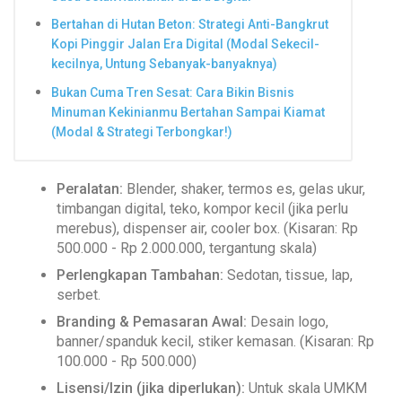
Bertahan di Hutan Beton: Strategi Anti-Bangkrut
Kopi Pinggir Jalan Era Digital (Modal Sekecil-
kecilnya, Untung Sebanyak-banyaknya)
Bukan Cuma Tren Sesat: Cara Bikin Bisnis
Minuman Kekinianmu Bertahan Sampai Kiamat
(Modal & Strategi Terbongkar!)
Peralatan:
Blender, shaker, termos es, gelas ukur,
timbangan digital, teko, kompor kecil (jika perlu
merebus), dispenser air, cooler box. (Kisaran: Rp
500.000 - Rp 2.000.000, tergantung skala)
Perlengkapan Tambahan:
Sedotan, tissue, lap,
serbet.
Branding & Pemasaran Awal:
Desain logo,
banner/spanduk kecil, stiker kemasan. (Kisaran: Rp
100.000 - Rp 500.000)
Lisensi/Izin (jika diperlukan):
Untuk skala UMKM