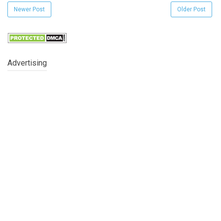
Newer Post
Older Post
Advertising