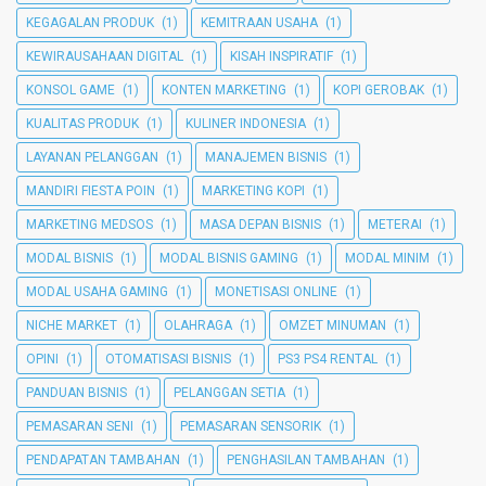
KEGAGALAN PRODUK
(1)
KEMITRAAN USAHA
(1)
KEWIRAUSAHAAN DIGITAL
(1)
KISAH INSPIRATIF
(1)
KONSOL GAME
(1)
KONTEN MARKETING
(1)
KOPI GEROBAK
(1)
KUALITAS PRODUK
(1)
KULINER INDONESIA
(1)
LAYANAN PELANGGAN
(1)
MANAJEMEN BISNIS
(1)
MANDIRI FIESTA POIN
(1)
MARKETING KOPI
(1)
MARKETING MEDSOS
(1)
MASA DEPAN BISNIS
(1)
METERAI
(1)
MODAL BISNIS
(1)
MODAL BISNIS GAMING
(1)
MODAL MINIM
(1)
MODAL USAHA GAMING
(1)
MONETISASI ONLINE
(1)
NICHE MARKET
(1)
OLAHRAGA
(1)
OMZET MINUMAN
(1)
OPINI
(1)
OTOMATISASI BISNIS
(1)
PS3 PS4 RENTAL
(1)
PANDUAN BISNIS
(1)
PELANGGAN SETIA
(1)
PEMASARAN SENI
(1)
PEMASARAN SENSORIK
(1)
PENDAPATAN TAMBAHAN
(1)
PENGHASILAN TAMBAHAN
(1)