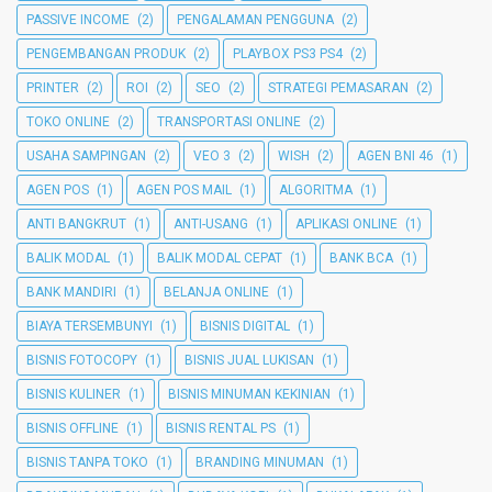
PASSIVE INCOME
(2)
PENGALAMAN PENGGUNA
(2)
PENGEMBANGAN PRODUK
(2)
PLAYBOX PS3 PS4
(2)
PRINTER
(2)
ROI
(2)
SEO
(2)
STRATEGI PEMASARAN
(2)
TOKO ONLINE
(2)
TRANSPORTASI ONLINE
(2)
USAHA SAMPINGAN
(2)
VEO 3
(2)
WISH
(2)
AGEN BNI 46
(1)
AGEN POS
(1)
AGEN POS MAIL
(1)
ALGORITMA
(1)
ANTI BANGKRUT
(1)
ANTI-USANG
(1)
APLIKASI ONLINE
(1)
BALIK MODAL
(1)
BALIK MODAL CEPAT
(1)
BANK BCA
(1)
BANK MANDIRI
(1)
BELANJA ONLINE
(1)
BIAYA TERSEMBUNYI
(1)
BISNIS DIGITAL
(1)
BISNIS FOTOCOPY
(1)
BISNIS JUAL LUKISAN
(1)
BISNIS KULINER
(1)
BISNIS MINUMAN KEKINIAN
(1)
BISNIS OFFLINE
(1)
BISNIS RENTAL PS
(1)
BISNIS TANPA TOKO
(1)
BRANDING MINUMAN
(1)