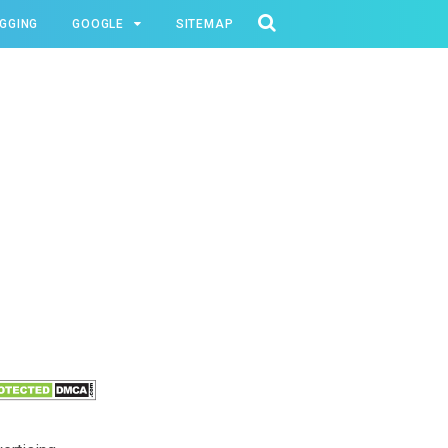
GGING
GOOGLE
SITEMAP