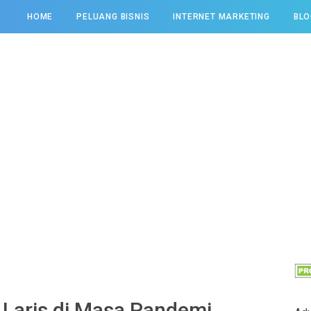
HOME
PELUANG BISNIS
INTERNET MARKETING
BLO
 Laris di Masa Pandemi