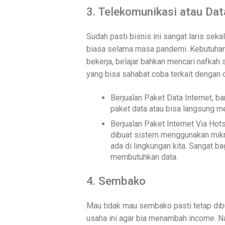
3. Telekomunikasi atau Dat
Sudah pasti bisnis ini sangat laris seka
biasa selama masa pandemi. Kebutuhan 
bekerja, belajar bahkan mencari nafkah 
yang bisa sahabat coba terkait dengan da
Berjualan Paket Data Internet, ba
paket data atau bisa langsung me
Berjualan Paket Internet Via Hot
dibuat sistem menggunakan mikrot
ada di lingkungan kita. Sangat b
membutuhkan data.
4. Sembako
Mau tidak mau sembako pasti tetap dib
usaha ini agar bia menambah income. N