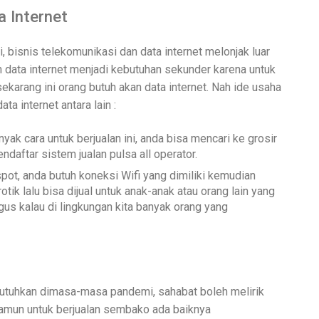
a Internet
li, bisnis telekomunikasi dan data internet melonjak luar
data internet menjadi kebutuhan sekunder karena untuk
sekarang ini orang butuh akan data internet. Nah ide usaha
ta internet antara lain :
nyak cara untuk berjualan ini, anda bisa mencari ke grosir
ndaftar sistem jualan pulsa all operator.
spot, anda butuh koneksi Wifi yang dimiliki kemudian
ik lalu bisa dijual untuk anak-anak atau orang lain yang
agus kalau di lingkungan kita banyak orang yang
utuhkan dimasa-masa pandemi, sahabat boleh melirik
amun untuk berjualan sembako ada baiknya