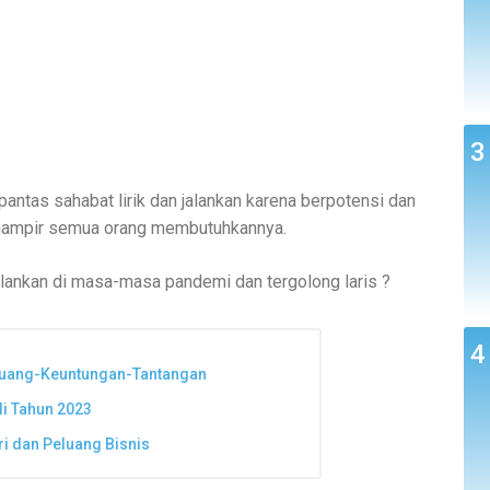
pantas sahabat lirik dan jalankan karena berpotensi dan
 hampir semua orang membutuhkannya.
alankan di masa-masa pandemi dan tergolong laris ?
eluang-Keuntungan-Tantangan
i Tahun 2023
ri dan Peluang Bisnis