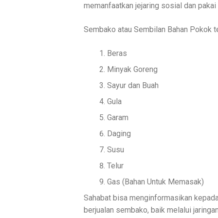
memanfaatkan jejaring sosial dan pakai
Sembako atau Sembilan Bahan Pokok ter
Beras
Minyak Goreng
Sayur dan Buah
Gula
Garam
Daging
Susu
Telur
Gas (Bahan Untuk Memasak)
Sahabat bisa menginformasikan kepada 
berjualan sembako, baik melalui jaringa