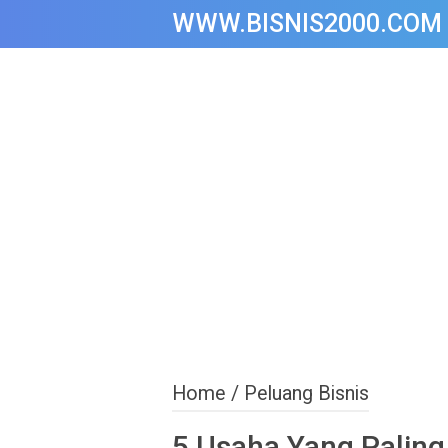
WWW.BISNIS2000.COM
Home
/
Peluang Bisnis
5 Usaha Yang Paling