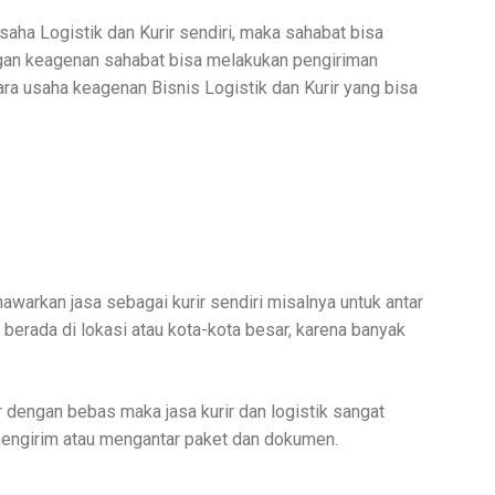
saha Logistik dan Kurir sendiri, maka sahabat bisa
gan keagenan sahabat bisa melakukan pengiriman
ra usaha keagenan Bisnis Logistik dan Kurir yang bisa
arkan jasa sebagai kurir sendiri misalnya untuk antar
berada di lokasi atau kota-kota besar, karena banyak
 dengan bebas maka jasa kurir dan logistik sangat
k mengirim atau mengantar paket dan dokumen.