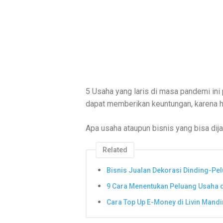
5 Usaha yang laris di masa pandemi ini 
dapat memberikan keuntungan, karena
Apa usaha ataupun bisnis yang bisa dij
Related
Bisnis Jualan Dekorasi Dinding-P
9 Cara Menentukan Peluang Usaha d
Cara Top Up E-Money di Livin Mandi