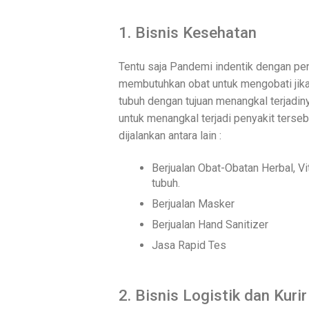
1. Bisnis Kesehatan
Tentu saja Pandemi indentik dengan pe
membutuhkan obat untuk mengobati jika
tubuh dengan tujuan menangkal terjadin
untuk menangkal terjadi penyakit terse
dijalankan antara lain :
Berjualan Obat-Obatan Herbal, V
tubuh.
Berjualan Masker
Berjualan Hand Sanitizer
Jasa Rapid Tes
2. Bisnis Logistik dan Kurir