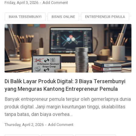
Friday, April 3, 2026
Add Comment
BIAYA TERSEMBUNYI
BISNIS ONLINE
ENTREPRENEUR PEMULA
KEAMANAN DATA
PEMASARAN DIGITAL
PENGEMBANGAN PRODUK
PERENCANAAN BISNIS
PRODUK DIGITAL
SAAS
STARTUP DIGITAL
Di Balik Layar Produk Digital: 3 Biaya Tersembunyi
yang Menguras Kantong Entrepreneur Pemula
Banyak entrepreneur pemula tergiur oleh gemerlapnya dunia
produk digital. Janji margin keuntungan tinggi, skalabilitas
tanpa batas, dan biaya
overhea…
Thursday, April 2, 2026
Add Comment