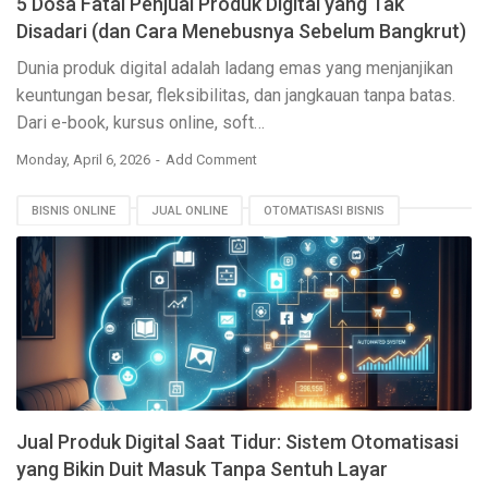
5 Dosa Fatal Penjual Produk Digital yang Tak
Disadari (dan Cara Menebusnya Sebelum Bangkrut)
Dunia produk digital adalah ladang emas yang menjanjikan
keuntungan besar, fleksibilitas, dan jangkauan tanpa batas.
Dari e-book, kursus online, soft…
Monday, April 6, 2026
Add Comment
BISNIS ONLINE
JUAL ONLINE
OTOMATISASI BISNIS
PASSIVE INCOME
PEMASARAN DIGITAL
PRODUK DIGITAL
SEO E-COMMERCE
Jual Produk Digital Saat Tidur: Sistem Otomatisasi
yang Bikin Duit Masuk Tanpa Sentuh Layar