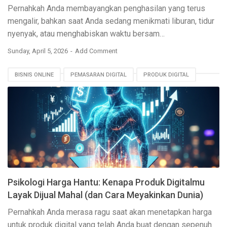
Pernahkah Anda membayangkan penghasilan yang terus
mengalir, bahkan saat Anda sedang menikmati liburan, tidur
nyenyak, atau menghabiskan waktu bersam…
Sunday, April 5, 2026
Add Comment
BISNIS ONLINE
PEMASARAN DIGITAL
PRODUK DIGITAL
PSIKOLOGI KONSUMEN
STRATEGI HARGA
Psikologi Harga Hantu: Kenapa Produk Digitalmu
Layak Dijual Mahal (dan Cara Meyakinkan Dunia)
Pernahkah Anda merasa ragu saat akan menetapkan harga
untuk produk digital yang telah Anda buat dengan sepenuh