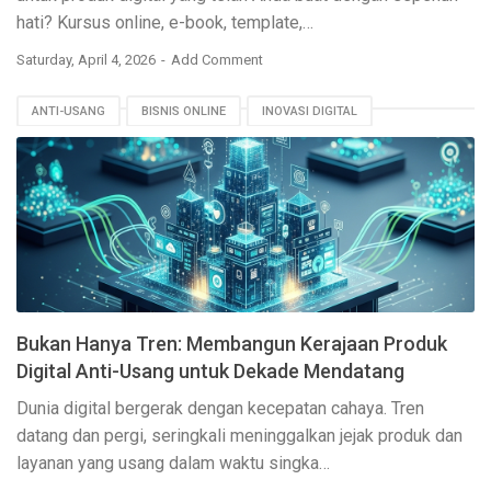
hati? Kursus online, e-book, template,…
Saturday, April 4, 2026
Add Comment
ANTI-USANG
BISNIS ONLINE
INOVASI DIGITAL
MASA DEPAN BISNIS
PENGEMBANGAN PRODUK
PRODUK DIGITAL
SEO BLOG
STRATEGI JANGKA PANJANG
Bukan Hanya Tren: Membangun Kerajaan Produk
Digital Anti-Usang untuk Dekade Mendatang
Dunia digital bergerak dengan kecepatan cahaya. Tren
datang dan pergi, seringkali meninggalkan jejak produk dan
layanan yang usang dalam waktu singka…