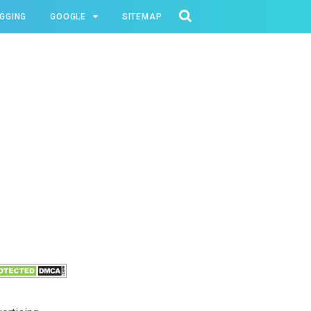
GGING
GOOGLE
SITEMAP