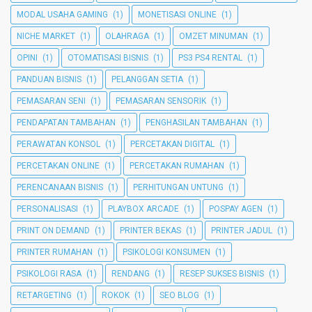
MODAL USAHA GAMING
(1)
MONETISASI ONLINE
(1)
NICHE MARKET
(1)
OLAHRAGA
(1)
OMZET MINUMAN
(1)
OPINI
(1)
OTOMATISASI BISNIS
(1)
PS3 PS4 RENTAL
(1)
PANDUAN BISNIS
(1)
PELANGGAN SETIA
(1)
PEMASARAN SENI
(1)
PEMASARAN SENSORIK
(1)
PENDAPATAN TAMBAHAN
(1)
PENGHASILAN TAMBAHAN
(1)
PERAWATAN KONSOL
(1)
PERCETAKAN DIGITAL
(1)
PERCETAKAN ONLINE
(1)
PERCETAKAN RUMAHAN
(1)
PERENCANAAN BISNIS
(1)
PERHITUNGAN UNTUNG
(1)
PERSONALISASI
(1)
PLAYBOX ARCADE
(1)
POSPAY AGEN
(1)
PRINT ON DEMAND
(1)
PRINTER BEKAS
(1)
PRINTER JADUL
(1)
PRINTER RUMAHAN
(1)
PSIKOLOGI KONSUMEN
(1)
PSIKOLOGI RASA
(1)
RENDANG
(1)
RESEP SUKSES BISNIS
(1)
RETARGETING
(1)
ROKOK
(1)
SEO BLOG
(1)