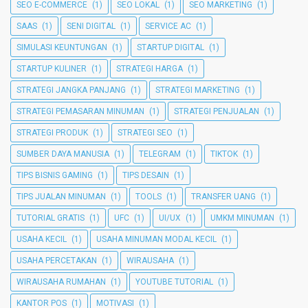
SEO E-COMMERCE
(1)
SEO LOKAL
(1)
SEO MARKETING
(1)
SAAS
(1)
SENI DIGITAL
(1)
SERVICE AC
(1)
SIMULASI KEUNTUNGAN
(1)
STARTUP DIGITAL
(1)
STARTUP KULINER
(1)
STRATEGI HARGA
(1)
STRATEGI JANGKA PANJANG
(1)
STRATEGI MARKETING
(1)
STRATEGI PEMASARAN MINUMAN
(1)
STRATEGI PENJUALAN
(1)
STRATEGI PRODUK
(1)
STRATEGI SEO
(1)
SUMBER DAYA MANUSIA
(1)
TELEGRAM
(1)
TIKTOK
(1)
TIPS BISNIS GAMING
(1)
TIPS DESAIN
(1)
TIPS JUALAN MINUMAN
(1)
TOOLS
(1)
TRANSFER UANG
(1)
TUTORIAL GRATIS
(1)
UFC
(1)
UI/UX
(1)
UMKM MINUMAN
(1)
USAHA KECIL
(1)
USAHA MINUMAN MODAL KECIL
(1)
USAHA PERCETAKAN
(1)
WIRAUSAHA
(1)
WIRAUSAHA RUMAHAN
(1)
YOUTUBE TUTORIAL
(1)
KANTOR POS
(1)
MOTIVASI
(1)