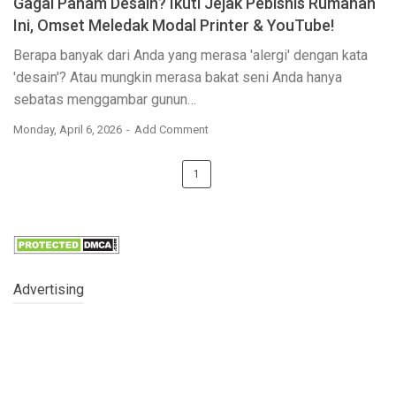
Gagal Paham Desain? Ikuti Jejak Pebisnis Rumahan
Ini, Omset Meledak Modal Printer & YouTube!
Berapa banyak dari Anda yang merasa 'alergi' dengan kata
'desain'? Atau mungkin merasa bakat seni Anda hanya
sebatas menggambar gunun…
Monday, April 6, 2026
Add Comment
1
Advertising