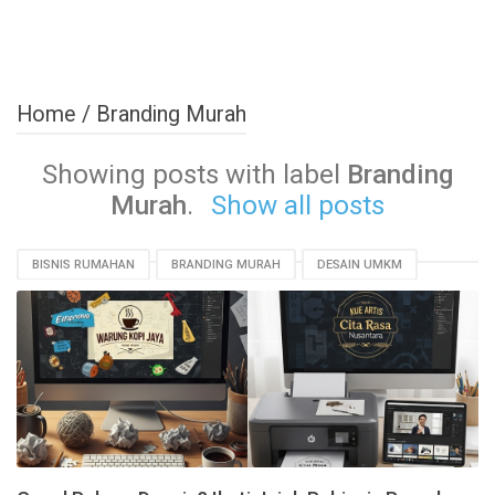
Home
/
Branding Murah
Showing posts with label
Branding
Murah
.
Show all posts
BISNIS RUMAHAN
BRANDING MURAH
DESAIN UMKM
MODAL KECIL
PEMASARAN DIGITAL
PRINTER RUMAHAN
TIPS DESAIN
YOUTUBE TUTORIAL